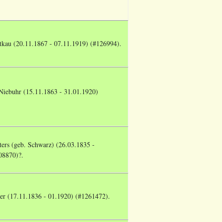
tkau (20.11.1867 - 07.11.1919) (#126994).
iebuhr (15.11.1863 - 31.01.1920)
ters (geb. Schwarz) (26.03.1835 -
08870)?.
ier (17.11.1836 - 01.1920) (#1261472).