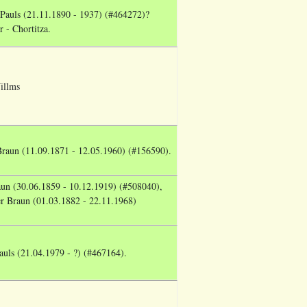
 Pauls (21.11.1890 - 1937) (#464272)?
 - Chortitza.
illms
raun (11.09.1871 - 12.05.1960) (#156590).
aun (30.06.1859 - 10.12.1919) (#508040),
er Braun
(01.03.1882 - 22.11.1968)
auls (21.04.1979 - ?) (#467164).