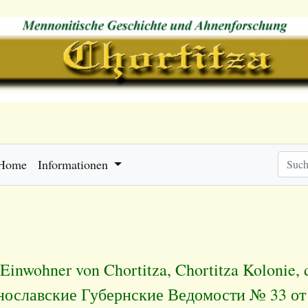
Home
Informationen
 Einwohner von Chortitza, Chortitza Kolonie, 
нославские Губернские Ведомости № 33 от 