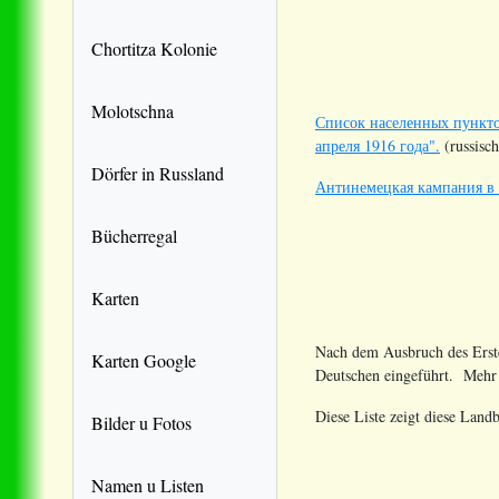
Chortitza Kolonie
Molotschna
Список населенных пункто
апреля 1916 года".
(russisch
Dörfer in Russland
Антинемецкая кампания в г
Bücherregal
Karten
Nach dem Ausbruch des Erste
Karten Google
Deutschen eingeführt. Meh
Diese Liste zeigt diese Land
Bilder u Fotos
Namen u Listen