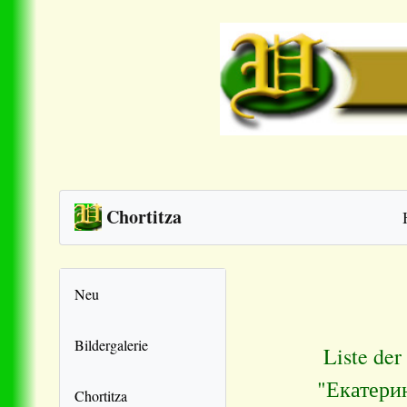
Chortitza
Neu
Bildergalerie
Liste der
"Екатери
Chortitza