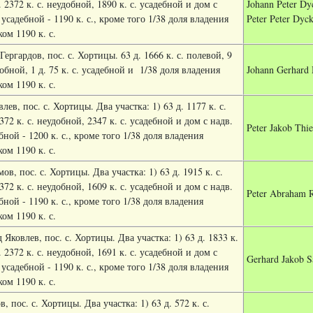
. 2372 к. с. неудобной, 1890 к. с. усадебной и дом с
Johann Peter Dy
 усадебной - 1190 к. с., кроме того 1/38 доля владения
Peter Peter Dyc
ом 1190 к. с.
ергардов, пос. с. Хортицы. 63 д. 1666 к. с. полевой, 9
добной, 1 д. 75 к. с. усадебной и
1/38 доля владения
Johann Gerhard 
ом 1190 к. с.
ев, пос. с. Хортицы. Два участка: 1) 63 д. 1177 к. с.
372 к. с. неудобной, 2347 к. с. усадебной и дом с надв.
Peter Jakob Thi
бной - 1200 к. с., кроме того 1/38 доля владения
ом 1190 к. с.
ов, пос. с. Хортицы. Два участка: 1) 63 д. 1915 к. с.
372 к. с. неудобной, 1609 к. с. усадебной и дом с надв.
Peter Abraham R
бной - 1190 к. с., кроме того 1/38 доля владения
ом 1190 к. с.
 Яковлев, пос. с. Хортицы. Два участка: 1) 63 д. 1833 к.
. 2372 к. с. неудобной, 1691 к. с. усадебной и дом с
Gerhard Jakob S
 усадебной - 1190 к. с., кроме того 1/38 доля владения
ом 1190 к. с.
, пос. с. Хортицы. Два участка: 1) 63 д. 572 к. с.