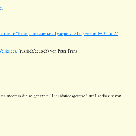
e
.
 газете "Екатеринославские Губернские Ведомости № 33 от 27
ltkriegs.
(russisch/deutsch) von Peter Franz.
ter anderem die so genannte "Liquidationsgesetze" auf Landbesitz von