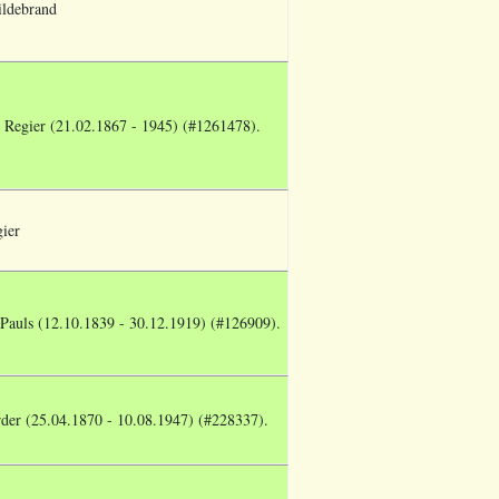
ildebrand
Regier (21.02.1867 - 1945) (#1261478).
gier
 Pauls (12.10.1839 - 30.12.1919) (#126909).
der (25.04.1870 - 10.08.1947) (#228337).