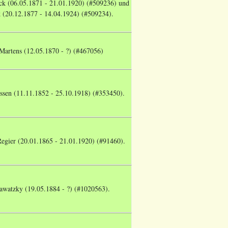
ck (06.05.1871 - 21.01.1920) (#509236) und
k (20.12.1877 - 14.04.1924) (#509234).
Martens (12.05.1870 - ?) (#467056)
essen (11.11.1852 - 25.10.1918) (#353450).
egier (20.01.1865 - 21.01.1920) (#91460).
awatzky (19.05.1884 - ?) (#1020563).