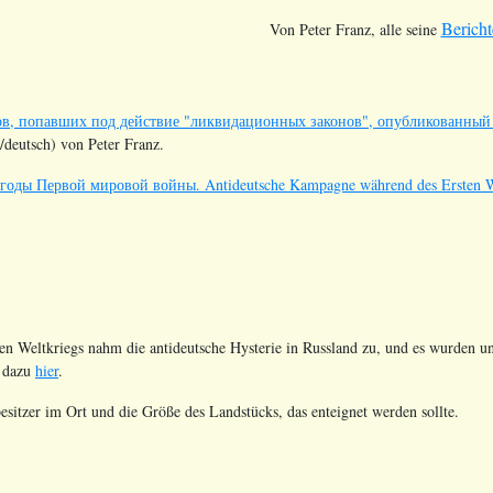
Bericht
Von Peter Franz, alle seine
в, попавших под действие "ликвидационных законов", опубликованный в
/deutsch) von Peter Franz.
оды Первой мировой войны. Antideutsche Kampagne während des Ersten We
n Weltkriegs nahm die antideutsche Hysterie in Russland zu, und es wurden un
r dazu
hier
.
besitzer im Ort und die Größe des Landstücks, das enteignet werden sollte.