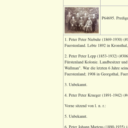
P64695. Predig
1. Peter Peter Niebuhr (1869-1930) (#1
Fuerstenland. Lebte 1892 in Kronsthal,
2. Peter Peter Lepp (1853-1932) (#3064
Fürstenland Kolonie. Landbesitzer un
Wallman".
War die letzten 6 Jahre sei
Fuerstenland; 1908 in Georgsthal, Fuer
3. Unbekannt.
4. Peter Peter Krueger (1891-1942) (#4
Vorne sitzend von l. n. r.:
5. Unbekannt.
6. Peter Johann Martens (1890-1935) (