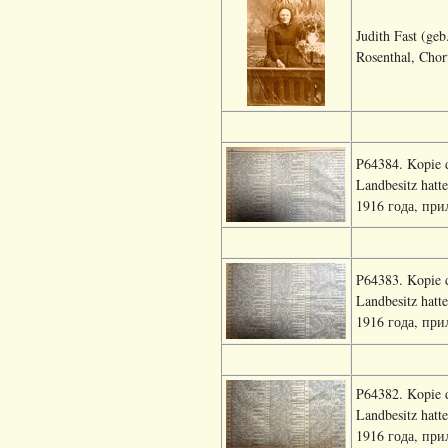
Judith Fast (ge
Rosenthal, Chort
P64384. Kopie d
Landbesitz hat
1916 года, прил
P64383. Kopie d
Landbesitz hat
1916 года, прил
P64382. Kopie d
Landbesitz hat
1916 года, прил