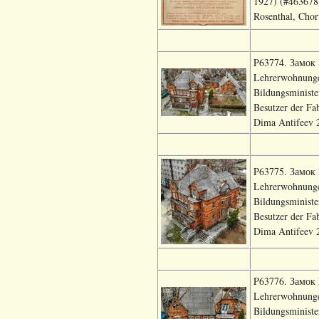
1927) (#463678)
Rosenthal, Chort
P63774. Замок В
Lehrerwohnungen
Bildungsministe
Besutzer der Fa
Dima Antifeev 2
P63775. Замок В
Lehrerwohnungen
Bildungsministe
Besutzer der Fa
Dima Antifeev 2
P63776. Замок В
Lehrerwohnungen
Bildungsministe