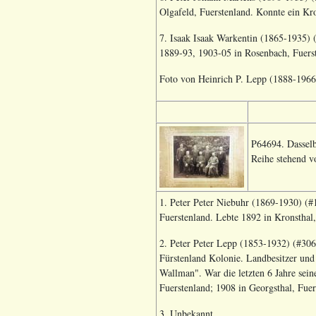
Olgafeld, Fuerstenland. Konnte ein Kro
7. Isaak Isaak Warkentin (1865-1935) 
1889-93, 1903-05 in Rosenbach, Fuerst
Foto von Heinrich P. Lepp (1888-196
P64694. Dasselb
Reihe stehend von
1. Peter Peter Niebuhr (1869-1930) (#1
Fuerstenland. Lebte 1892 in Kronsthal,
2. Peter Peter Lepp (1853-1932) (#3064
Fürstenland Kolonie. Landbesitzer un
Wallman".
War die letzten 6 Jahre sei
Fuerstenland; 1908 in Georgsthal, Fuer
3. Unbekannt.