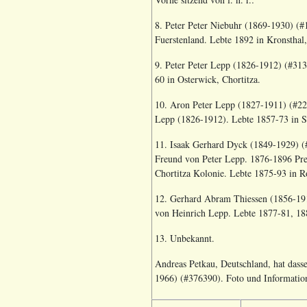
8. Peter Peter Niebuhr (1869-1930) (#1
Fuerstenland. Lebte 1892 in Kronsthal,
9. Peter Peter Lepp (1826-1912) (#313
60 in Osterwick, Chortitza.
10. Aron Peter Lepp (1827-1911) (#228
Lepp (1826-1912). Lebte 1857-73 in Sc
11. Isaak Gerhard Dyck (1849-1929) (#1
Freund von Peter Lepp. 1876-1896 Predi
Chortitza Kolonie. Lebte 1875-93 in Ro
12. Gerhard Abram Thiessen (1856-1915
von Heinrich Lepp. Lebte 1877-81, 188
13. Unbekannt.
Andreas Petkau, Deutschland, hat dass
1966) (#376390
). Foto und Informati