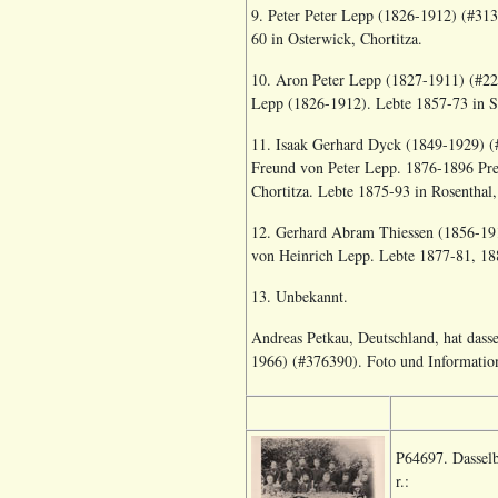
9. Peter Peter Lepp (1826-1912) (#313
60 in Osterwick, Chortitza.
10. Aron Peter Lepp (1827-1911) (#228
Lepp (1826-1912). Lebte 1857-73 in Sc
11. Isaak Gerhard Dyck (1849-1929) (#1
Freund von Peter Lepp. 1876-1896 Predi
Chortitza. Lebte 1875-93 in Rosenthal,
12. Gerhard Abram Thiessen (1856-1915
von Heinrich Lepp. Lebte 1877-81, 188
13. Unbekannt.
Andreas Petkau, Deutschland, hat dass
1966) (#376390
). Foto und Informati
P64697. Dasselb
r.: