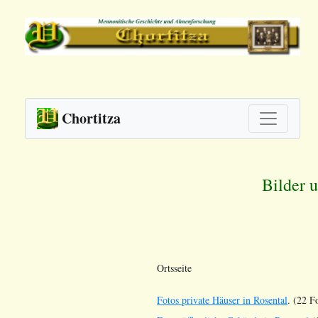
Chortitza
Bilder 
Ortsseite
Fotos private Häuser in Rosental
. (22 F