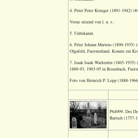
4. Peter Peter Krueger (1891-1942) (#4
Vorne sitzend von l. n. r.:
5. Unbekannt.
6. Peter Johann Martens (1890-1935) (
Olgafeld, Fuerstenland. Konnte ein Kro
7. Isaak Isaak Warkentin (1865-1935) 
1889-93, 1903-05 in Rosenbach, Fuerst
Foto von Heinrich P. Lepp (1888-196
P64999. Des Dep
Bartsch (1757-1