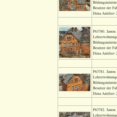
Bildungsministe
Besutzer der Fa
Dima Antifeev 2
P63780. Замок В
Lehrerwohnungen
Bildungsministe
Besutzer der Fa
Dima Antifeev 2
P63781. Замок В
Lehrerwohnungen
Bildungsministe
Besutzer der Fa
Dima Antifeev 2
P63782. Замок В
Lehrerwohnungen