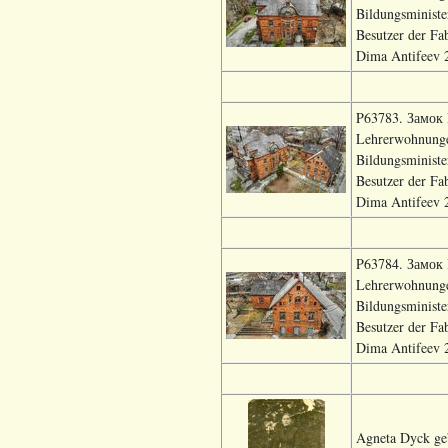
Bildungsministe
Besutzer der Fa
Dima Antifeev 2
P63783. Замок В
Lehrerwohnungen
Bildungsministe
Besutzer der Fa
Dima Antifeev 2
P63784. Замок В
Lehrerwohnungen
Bildungsministe
Besutzer der Fa
Dima Antifeev 2
Agneta Dyck geb