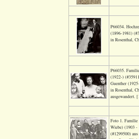
P66034. Hochze
(1896-1981) (#3
in Rosenthal, C
P66035. Familie
(1922-) (#35911
Guenther (1925-
in Rosenthal, C
ausgewandert. [
Foto 1. Familie
Wiebe) (1903 - 
(#1299500) aus 