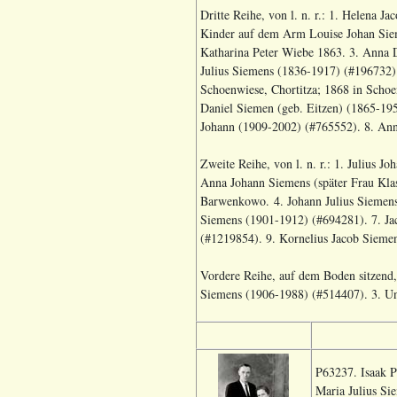
Dritte Reihe, von l. n. r.: 1. Helena 
Kinder auf dem Arm Louise Johan Sie
Katharina Peter Wiebe 1863. 3. Anna D
Julius Siemens (1836-1917) (#196732) 
Schoenwiese, Chortitza; 1868 in Scho
Daniel Siemen (geb. Eitzen) (1865-19
Johann (1909-2002) (#765552). 8. An
Zweite Reihe, von l. n. r.: 1. Julius 
Anna Johann Siemens (später Frau Kla
Barwenkowo. 4. Johann Julius Siemens 
Siemens (1901-1912) (#694281). 7. Ja
(#1219854). 9. Kornelius Jacob Siem
Vordere Reihe, auf dem Boden sitzend,
Siemens (1906-1988) (#514407). 3. Unb
P63237. Isaak P
Maria Julius Si