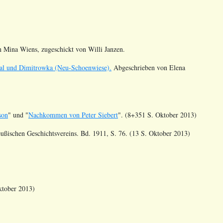
.
n Mina Wiens, zugeschickt von Willi Janzen.
tal und Dimitrowka (Neu-Schoenwiese).
Abgeschrieben von Elena
son
" und "
Nachkommen von Peter Siebert
". (8+351 S. Oktober 2013)
ußischen Geschichtsvereins. Bd. 1911, S. 76. (13 S. Oktober 2013)
ktober 2013)