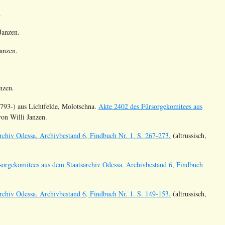
.
Janzen.
Janzen.
.
nzen.
793-) aus Lichtfelde, Molotschna.
Akte 2402 des Fürsorgekomitees aus
on Willi Janzen.
rchiv Odessa. Archivbestand 6, Findbuch Nr. 1. S. 267-273.
(altrussisch,
sorgekomitees aus dem Staatsarchiv Odessa. Archivbestand 6, Findbuch
rchiv Odessa. Archivbestand 6, Findbuch Nr. 1. S. 149-153.
(altrussisch,