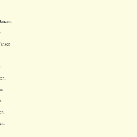
.
Janzen.
n.
Janzen.
n.
zen.
en.
n.
en.
en.