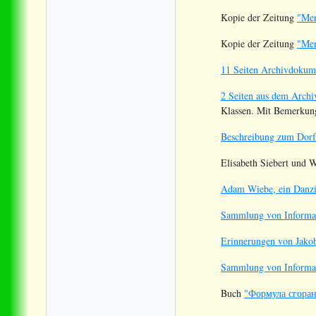
Kopie der Zeitung
"Men
Kopie der Zeitung
"Men
11 Seiten Archivdokume
2 Seiten aus dem Archi
Klassen. Mit Bemerkung
Beschreibung zum Dorf
Elisabeth Siebert und 
Adam Wiebe, ein Danzig
Sammlung von Informa
Erinnerungen von Jako
Sammlung von Informat
Buch
"Формула сгоран