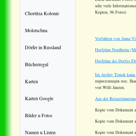
sehr viele Information
Kopien, 96 Fotos)
Chortitza Kolonie
Molotschna
Vorfahren von Anna Vi
Dörfer in Russland
Dorfplan Nordheim (M
Dorfplan des Dorfes Eb
Bücherregal
Im Archiv Tomsk kann m
Karten
переселенцев пос. Выс
von Willi Janzen.
Karten Google
Aus der Reiseerinnerun
Kopie vom Dokument au
Bilder u Fotos
Kopie vom Dokument au
Namen u Listen
Kopie vom Dokument a