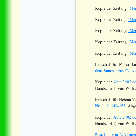
Kopie der Zeitung
"Men
Kopie der Zeitung
"Men
Kopie der Zeitung
"Men
Kopie der Zeitung
"Men
Kopie der Zeitung
"Men
Erbschaft für Maria Ha
dem Staatsarchiv Odess
Kopie der
Akte 2402 de
Handschrift) von Willi 
Erbschaft für Helena V
Nr. 1. S. 149-153.
Abges
Kopie der
Akte 2402 de
Handschrift) von Willi 
Bestellen von Dokument