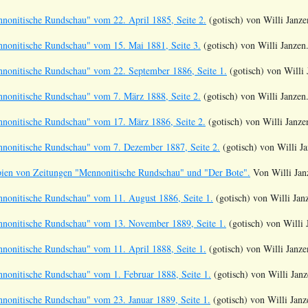
nonitische Rundschau" vom 22. April 1885, Seite 2.
(gotisch) von Willi Janze
nonitische Rundschau" vom 15. Mai 1881, Seite 3.
(gotisch) von Willi Janzen
nonitische Rundschau" vom 22. September 1886, Seite 1.
(gotisch) von Willi 
nonitische Rundschau" vom 7. März 1888, Seite 2.
(gotisch) von Willi Janzen
nonitische Rundschau" vom 17. März 1886, Seite 2.
(gotisch) von Willi Janze
nonitische Rundschau" vom 7. Dezember 1887, Seite 2.
(gotisch) von Willi Ja
pien von Zeitungen "Mennonitische Rundschau" und "Der Bote".
Von Willi Jan
nonitische Rundschau" vom 11. August 1886, Seite 1.
(gotisch) von Willi Jan
nonitische Rundschau" vom 13. November 1889, Seite 1.
(gotisch) von Willi 
nonitische Rundschau" vom 11. April 1888, Seite 1.
(gotisch) von Willi Janze
nonitische Rundschau" vom 1. Februar 1888, Seite 1.
(gotisch) von Willi Janz
nonitische Rundschau" vom 23. Januar 1889, Seite 1.
(gotisch) von Willi Janz