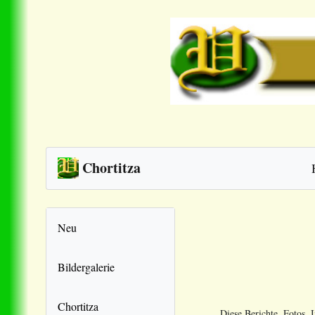
Chortitza
Neu
Bildergalerie
Chortitza
Diese Berichte, Fotos,