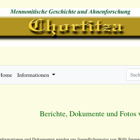
Home
Informationen
Berichte, Dokumente und Fotos 
 Informationen und Dokumenten wurden uns freundlicherweise von Willi Janzen