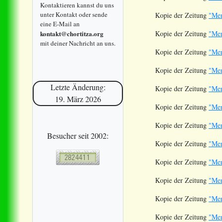
Kontaktieren kannst du uns
unter Kontakt oder sende
Kopie der Zeitung
"Men
eine E-Mail an
kontakt@chortitza.org
Kopie der Zeitung
"Men
mit deiner Nachricht an uns.
Kopie der Zeitung
"Men
Kopie der Zeitung
"Men
Letzte Änderung:
Kopie der Zeitung
"Men
19. März 2026
Kopie der Zeitung
"Men
Kopie der Zeitung
"Men
Besucher seit 2002:
Kopie der Zeitung
"Men
Kopie der Zeitung
"Men
Kopie der Zeitung
"Men
Kopie der Zeitung
"Men
Kopie der Zeitung
"Men