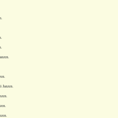
n.
n.
n.
Janzen.
.
zen.
i Janzen.
nzen.
zen.
nzen.