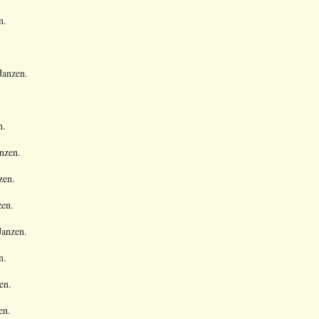
n.
.
Janzen.
.
n.
nzen.
zen.
zen.
Janzen.
n.
en.
en.