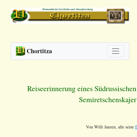
Chortitza
Reiseerinnerung eines Südrussische
Semiretschenskajer
Von Willi Janzen, alle seine
B