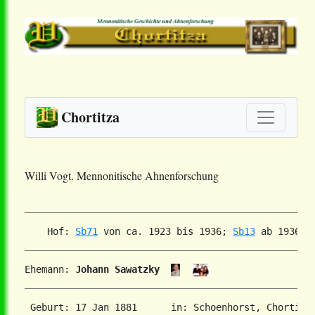
Chortitza
Willi Vogt. Mennonitische Ahnenforschung
    Hof: 
Sb71
 von ca. 1923 bis 1936; 
Sb13
 ab 1936.
Ehemann: 
Johann Sawatzky
 Geburt: 17 Jan 1881      in: Schoenhorst, Chortitz