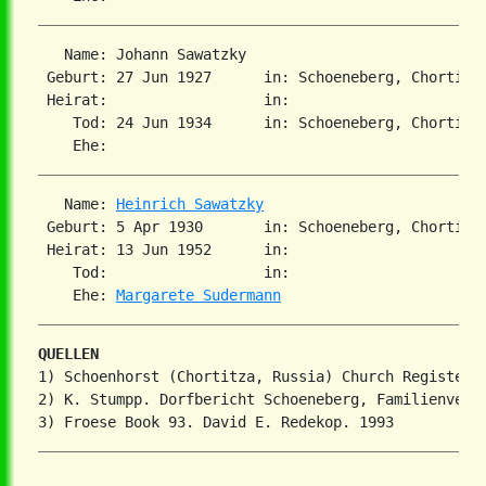
   Name: Johann Sawatzky

 Geburt: 27 Jun 1927      in: Schoeneberg, Chortitz
 Heirat:                  in:

    Tod: 24 Jun 1934      in: Schoeneberg, Chortitz
   Name: 
Heinrich Sawatzky
 Geburt: 5 Apr 1930       in: Schoeneberg, Chortiza,
 Heirat: 13 Jun 1952      in:

    Tod:                  in:

    Ehe: 
Margarete Sudermann
QUELLEN
1) Schoenhorst (Chortitza, Russia) Church Register

2) K. Stumpp. Dorfbericht Schoeneberg, Familienverze