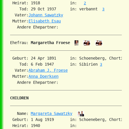
 Heirat: 1918             in:   
2
    Tod: 29 Oct 1937      in: verbannt  
3
  Vater:
Johann Sawatzky
 Mutter:
Elisabeth Esau
Ehefrau: 
Margaretha Froese
 Geburt: 24 Apr 1891      in: Schoeneberg, Chortiza
    Tod: 6 Feb 1947       in: Sibirien 
3
  Vater:
Abraham J. Froese
 Mutter:
Anna Doerksen
CHILDREN
   Name: 
Margareta Sawatzky
 Geburt: 1 Aug 1919       in: Schoeneberg, Chortitz
 Heirat: 1940             in:
