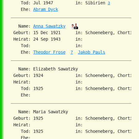
    Tod: Jul 1947         in: Sibirien 
3
    Ehe: 
Abram Dyck
   Name: 
Anna Sawatzky
 Geburt: 15 Dec 1921      in: Schoeneberg, Chortiza
 Heirat: 24 Sep 1943      in:

    Tod:                  in:

    Ehe: 
Theodor Frose
?
Jakob Pauls
   Name: Elizabeth Sawatzky

 Geburt: 1924             in: Schoeneberg, Chortitz
 Heirat:                  in:

    Tod: 1925             in: Schoeneberg, Chortitz
   Name: Maria Sawatzky

 Geburt: 1925             in: Schoeneberg, Chortitz
 Heirat:                  in:

    Tod: 1925             in: Schoeneberg, Chortitz