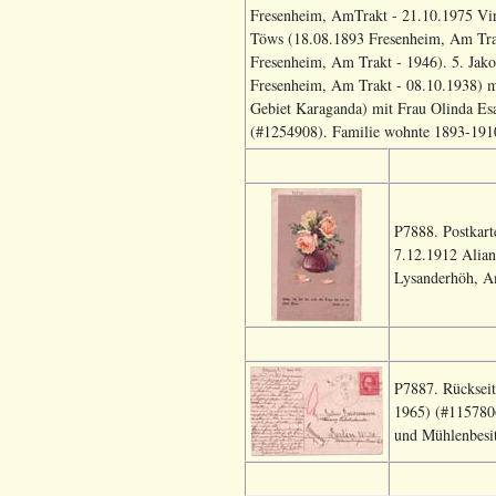
Fresenheim, AmTrakt - 21.10.1975 Virg
Töws (18.08.1893 Fresenheim, Am Tra
Fresenheim, Am Trakt - 1946). 5. Ja
Fresenheim, Am Trakt - 08.10.1938) m
Gebiet Karaganda) mit Frau Olinda Es
(#1254908). Familie wohnte 1893-1910
P7888. Postkart
7.12.1912 Alian
Lysanderhöh, A
P7887. Rückseit
1965) (#1157806
und Mühlenbesi