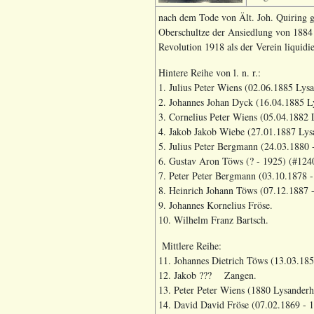
nach dem Tode von Ält. Joh. Quiring g
Oberschultze der Ansiedlung von 1884 b
Revolution 1918 als der Verein liquidi
Hintere Reihe von l. n. r.:
1. Julius Peter Wiens (02.06.188
2. Johannes Johan Dyck (16.04.1885 
3. Cornelius Peter Wiens (05.04.1882 
4. Jakob Jakob Wiebe (27.01.1887 Lys
5. Julius Peter Bergmann (24.03.1880
6. Gustav Aron Töws (? - 1925) (#124
7. Peter Peter Bergmann (03.10.1878 -
8. Heinrich Johann Töws (07.12.1887 
9. Johannes Kornelius Fröse.
10. Wilhelm Franz Bartsch.
Mittlere Reihe:
11. Johannes Dietrich Töws (13.03.18
12. Jakob ??? Zangen.
13. Peter Peter Wiens (1880 Lysander
14. David David Fröse (07.02.1869 - 