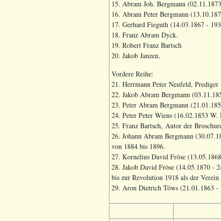
15. Abram Joh. Bergmann (02.11.1873
16. Abram Peter Bergmann (13.10.187
17. Gerhard Fieguth (14.03.1867 - 193
18. Franz Abram Dyck.
19. Robert Franz Bartsch
20. Jakob Janzen.
Vordere Reihe:
21. Herrmann Peter Neufeld, Prediger 
22. Jakob Abram Bergmann (03.11.1852
23. Peter Abram Bergmann (21.01.185
24. Peter Peter Wiens (16.02.1853 W.
25. Franz Bartsch, Autor der Broschur
26. Johann Abram Bergmann (30.07.18
von 1884 bis 1896.
27. Kornelius David Fröse (13.05.1868
28. Jakob David Fröse (14.05.1870 - 2
bis zur Revolution 1918 als der Verein 
29. Aron Dietrich Töws (21.01.1863 - 