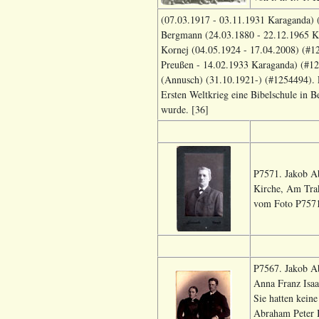
(07.03.1917 - 03.11.1931 Karaganda) (
Bergmann (24.03.1880 - 22.12.1965 Ka
Kornej (04.05.1924 - 17.04.2008) (#1
Preußen - 14.02.1933 Karaganda) (#125
(Annusch) (31.10.1921-) (#1254494). F
Ersten Weltkrieg eine Bibelschule in B
wurde. [36]
P7571. Jakob A
Kirche, Am Tra
vom Foto P7571
P7567. Jakob A
Anna Franz Isa
Sie hatten kein
Abraham Peter 