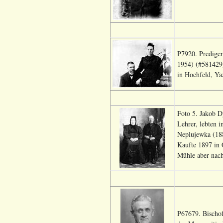
P7920. Prediger
1954) (#581429)
in Hochfeld, Ya
Foto 5. Jakob 
Lehrer, lebten i
Neplujewka (188
Kaufte 1897 in 
Mühle aber nach
P67679. Bischo