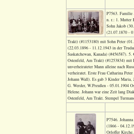
P7563. Familie 
n. r.: 1. Mutte
Sohn Jakob (30.
(21.07.1870 - 0
Trakt) (#1153180) mit Sohn Peter (01.
(22.03.1896 - 11.12.1943 in der Truda
Saskatchewan, Kanada) (#456587). 5. 
Ostenfeld, Am Trakt) (#1253834) mit E
unverheirateter Mann alleine nach Rus
verheiratet. Erste Frau Catharina Pet
Johann Wall). Es gab 3 Kinder Maria, 
G. Werder, W.Preußen - 05.01.1904 Ost
Helene. Johann war eine Zeit lang Dia
Ostenfeld, Am Trakt. Stempel Turmano
P7546. Johanna
(1866 - 04.12.1
Orloffer Kirche