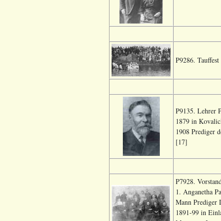
P9286. Tauffest
P9135. Lehrer P
1879 in Kovalic
1908 Prediger d
[17]
P7928. Vorstand
1. Anganetha Pa
Mann Prediger D
1891-99 in Einl