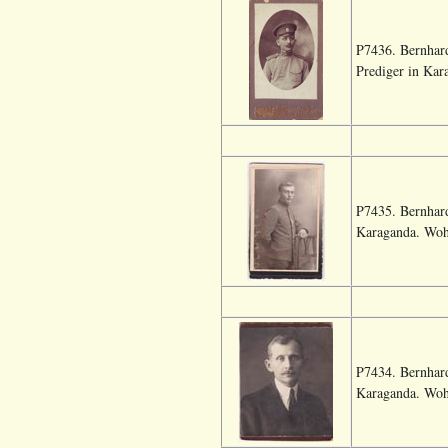
P7436. Bernhard
Prediger in Kar
P7435. Bernhard
Karaganda. Woh
P7434. Bernhard
Karaganda. Woh