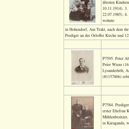
ältesten Kindern
10.11.1914). 3.
22.07.1985). 4.
wohnte
in Hohendorf, Am Trakt, nach dem ihr 
Prediger an der Orloffer Kirche und 1
P7595. Peter Ab
Peter Wiens (16
Lysanderhöh, Am
(#1157806) erbt
P7584. Prediger
erster Ehefrau 
Mühlenbesitzer,
in Karaganda, w