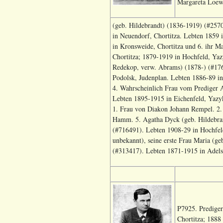
Margareta Loe
(geb. Hildebrandt) (1836-1919) (#257
in Neuendorf, Chortitza. Lebten 1859 
in Kronsweide, Chortitza und 6. ihr M
Chortitza; 1879-1919 in Hochfeld, Yaz
Redekop, verw. Abrams) (1878-) (#176
Podolsk, Judenplan. Lebten 1886-89 in
4. Wahrscheinlich Frau vom Prediger A
Lebten 1895-1915 in Eichenfeld, Yazyk
1. Frau von Diakon Johann Rempel. 2
Hamm. 5. Agatha Dyck (geb. Hildebra
(#716491). Lebten 1908-29 in Hochfel
unbekannt), seine erste Frau Maria (g
(#313417). Lebten 1871-1915 in Adels
P7925. Prediger
Chortitza; 1888