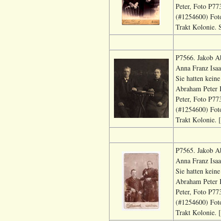
Peter, Foto P7
(#1254600) Foto
Trakt Kolonie.
P7566. Jakob A
Anna Franz Isa
Sie hatten kein
Abraham Peter 
Peter, Foto P7
(#1254600) Foto
Trakt Kolonie. 
P7565. Jakob A
Anna Franz Isa
Sie hatten kein
Abraham Peter 
Peter, Foto P7
(#1254600) Foto
Trakt Kolonie. 