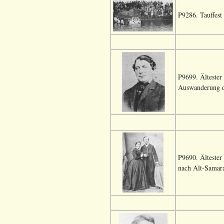
P9286. Tauffest
P9699. Ältester
Auswanderung de
P9690. Ältester
nach Alt-Samara