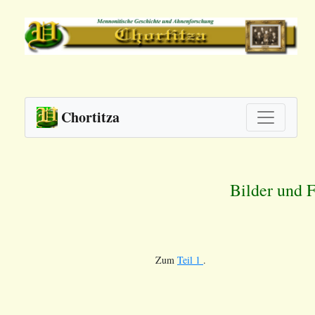
Chortitza
Bilder und 
Zum
Teil 1
.