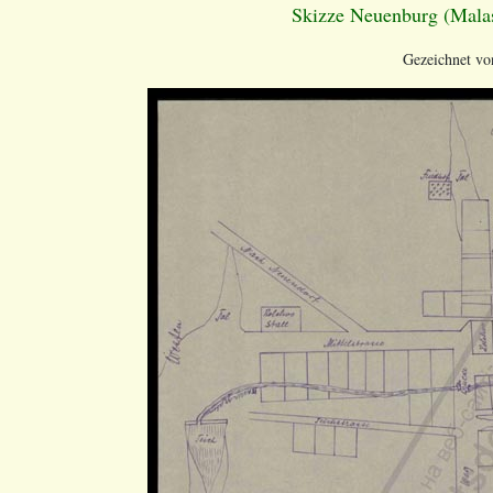
Skizze Neuenburg (Malas
Gezeichnet vo