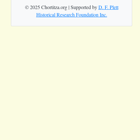
© 2025 Chortitza.org | Supported by
D. F. Plett
Historical Research Foundation Inc.