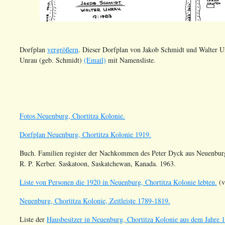
Dorfplan
vergrößern
. Dieser Dorfplan von Jakob Schmidt und Walter U
Unrau (geb. Schmidt)
(Email)
mit Namensliste.
Fotos Neuenburg, Chortitza Kolonie.
Dorfplan Neuenburg, Chortitza Kolonie 1919.
Buch. Familien register der Nachkommen des Peter Dyck aus Neuenburg
R. P. Kerber. Saskatoon, Saskatchewan, Kanada. 1963.
Liste von Personen die 1920 in Neuenburg, Chortitza Kolonie lebten.
(v
Neuenburg, Chortitza Kolonie, Zeitleiste 1789-1819.
Liste der
Hausbesitzer in Neuenburg, Chortitza Kolonie aus dem Jahre 