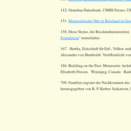
112.
Grandma Datenbank. CMHS Fresno, US
151.
Mennonitische Orte in Russland in Go
158. Diese Steine, die Russlandmennoniten. 
Foundation
" runterladen.
167. Hertha, Zeitschrift für Erd-, Völker- 
Alexander von Humboldt. Veröffentlicht von
186. Building on the Past: Mennonite Archit
Elisabeth Friesen. Winnipeg, Canada: Radu
700. Familien register der Nachkommen des 
herausgegeben von R. P. Kerber. Saskatoon,