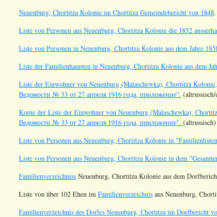
Neuenburg, Chortitza Kolonie im Chortitza Gemeindebericht von 1848
.
Liste von Personen aus Neuenburg, Chortitza Kolonie die 1852 ausserh
Liste von Personen in Neuenburg, Chortitza Kolonie aus dem Jahre 185
Liste der Familienhaupten in Neuenburg, Chortitza Kolonie aus dem Ja
Liste der Einwohner von Neuenburg (Malaschewka), Chortitza Kolonie,
Ведомости № 33 от 27 апреля 1916 года, приложение".
(altrussisch
Kopie der Liste der Einwohner von Neuenburg (Malaschewka), Chortitz
Ведомости № 33 от 27 апреля 1916 года, приложение".
(altrussisch
Liste von Personen aus Neuenburg, Chortitza Kolonie in "Familienliste
Liste von Personen aus Neuenburg, Chortitza Kolonie in dem "Gesamte
Familienverzeichniss
Neuenburg, Chortitza Kolonie aus dem Dorfberich
Liste von über 102 Ehen im
Familienverzeichnis
aus Neuenburg, Chortit
Familienverzeichnis des Dorfes Neuenburg, Chortitza im Dorfbericht v