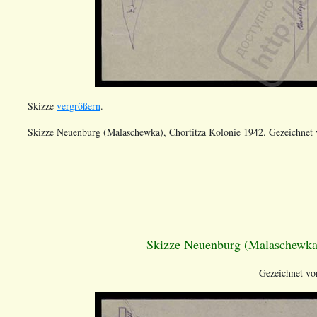
Skizze
vergrößern
.
Skizze Neuenburg (Malaschewka), Chortitza Kolonie 1942. Gezeichnet
Skizze Neuenburg (Malaschewka
Gezeichnet vo