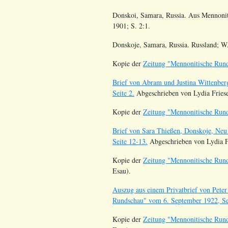
Donskoi, Samara, Russia. Aus Mennoniti
1901; S. 2:1.
Donskoje, Samara, Russia. Russland; W.
Kopie der
Zeitung "Mennonitische Rund
Brief von Abram und Justina Wittenber
Seite 2.
Abgeschrieben von Lydia Friese
Kopie der
Zeitung "Mennonitische Rund
Brief von Sara Thießen, Donskoje, Neu
Seite 12-13.
Abgeschrieben von Lydia Fr
Kopie der
Zeitung "Mennonitische Rund
Esau).
Auszug aus einem Privatbrief von Pete
Rundschau" vom 6. September 1922, Se
Kopie der
Zeitung "Mennonitische Rund