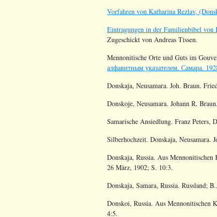
Vorfahren von Katharina Rezlav, (Dons
Eintragungen in der Familienbibel von
Zugeschickt von Andreas Tissen.
Mennonitische Orte und Guts im Gouv
алфавитным указателем. Самара. 192
Donskaja, Neusamara. Joh. Braun. Fried
Donskoje, Neusamara. Johann R. Braun.
Samarische Ansiedlung. Franz Peters, D
Silberhochzeit. Donskaja, Neusamara. J
Donskaja, Russia. Aus Mennonitischen 
26 März, 1902; S. 10:3.
Donskaja, Samara, Russia. Russland; B.
Donskoi, Russia. Aus Mennonitischen K
4:5.