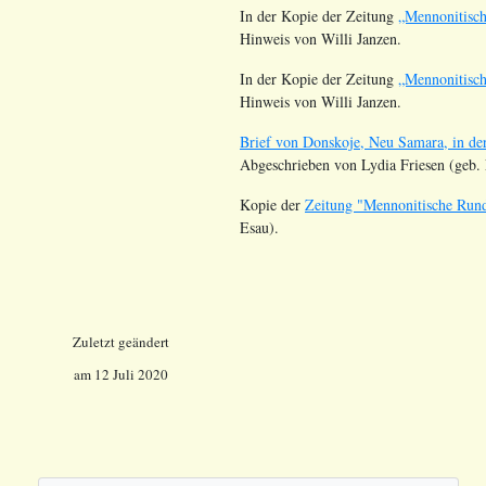
In der Kopie der Zeitung
„Mennonitisc
Hinweis von Willi Janzen.
In der Kopie der Zeitung
„Mennonitisc
Hinweis von Willi Janzen.
Brief von Donskoje, Neu Samara, in de
Abgeschrieben von Lydia Friesen (geb. 
Kopie der
Zeitung "Mennonitische Rund
Esau).
Zuletzt geändert
am 12 Juli 2020