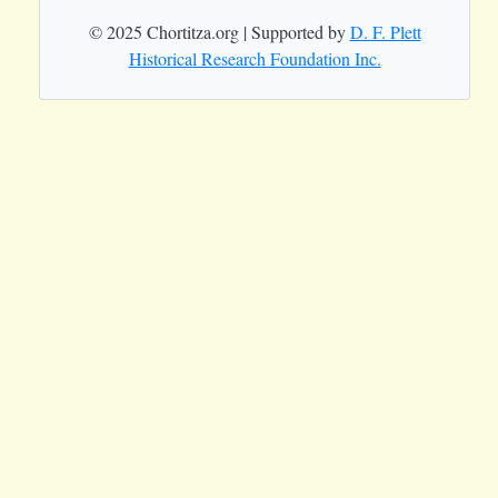
© 2025 Chortitza.org | Supported by
D. F. Plett
Historical Research Foundation Inc.