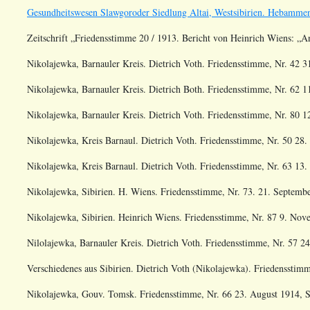
Gesundheitswesen Slawgoroder Siedlung Altai, Westsibirien. Hebammen
Zeitschrift „Friedensstimme 20 / 1913. Bericht von Heinrich Wiens: „A
Nikolajewka, Barnauler Kreis. Dietrich Voth. Friedensstimme, Nr. 42 31
Nikolajewka, Barnauler Kreis. Dietrich Both. Friedensstimme, Nr. 62 11
Nikolajewka, Barnauler Kreis. Dietrich Voth. Friedensstimme, Nr. 80 12
Nikolajewka, Kreis Barnaul. Dietrich Voth. Friedensstimme, Nr. 50 28. 
Nikolajewka, Kreis Barnaul. Dietrich Voth. Friedensstimme, Nr. 63 13. 
Nikolajewka, Sibirien. H. Wiens. Friedensstimme, Nr. 73. 21. Septembe
Nikolajewka, Sibirien. Heinrich Wiens. Friedensstimme, Nr. 87 9. Nove
Nilolajewka, Barnauler Kreis. Dietrich Voth. Friedensstimme, Nr. 57 24.
Verschiedenes aus Sibirien. Dietrich Voth (Nikolajewka). Friedensstimme
Nikolajewka, Gouv. Tomsk. Friedensstimme, Nr. 66 23. August 1914, S.