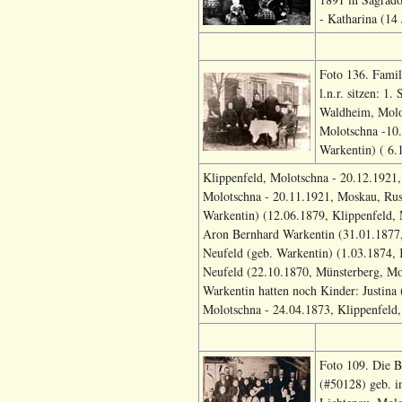
- Katharina (14 
Foto 136. Fami
l.n.r. sitzen: 1
Waldheim, Molo
Molotschna -10.
Warkentin) ( 6.
Klippenfeld, Molotschna - 20.12.1921,
Molotschna - 20.11.1921, Moskau, Russ
Warkentin) (12.06.1879, Klippenfeld,
Aron Bernhard Warkentin (31.01.1877,
Neufeld (geb. Warkentin) (1.03.1874,
Neufeld (22.10.1870, Münsterberg, Mo
Warkentin hatten noch Kinder: Justina
Molotschna - 24.04.1873, Klippenfeld,
Foto 109. Die B
(#50128) geb. i