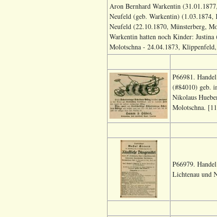
Aron Bernhard Warkentin (31.01.1877,
Neufeld (geb. Warkentin) (1.03.1874,
Neufeld (22.10.1870, Münsterberg, Mo
Warkentin hatten noch Kinder: Justina
Molotschna - 24.04.1873, Klippenfeld,
P66981. Hande
(#84010) geb. i
Nikolaus Hueber
Molotschna. [11
P66979. Handel 
Lichtenau und 