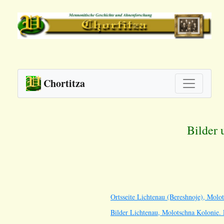
Chortitza
Bilder 
Ortsseite Lichtenau (Bereshnoje), Molo
Bilder Lichtenau, Molotschna Kolonie. 