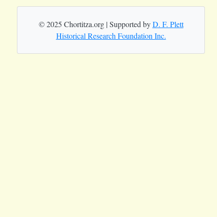
© 2025 Chortitza.org | Supported by
D. F. Plett
Historical Research Foundation Inc.