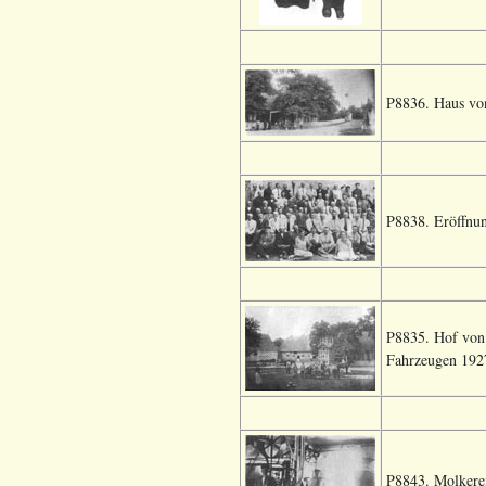
P8836. Haus von
P8838. Eröffnun
P8835. Hof von 
Fahrzeugen 1927
P8843. Molkerei