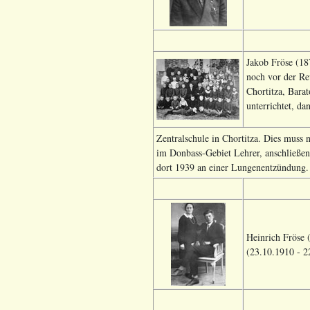
Jakob Fröse (18
noch vor der Re
Chortitza, Bara
unterrichtet, da
Zentralschule in Chortitza. Dies muss
im Donbass-Gebiet Lehrer, anschließen
dort 1939 an einer Lungenentzündung. I
Heinrich Fröse 
(23.10.1910 - 2