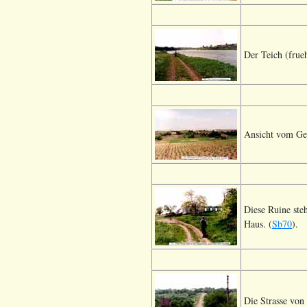
Der Teich (frue
Ansicht vom Ges
Diese Ruine ste
Haus. (
Sb70
).
Die Strasse von