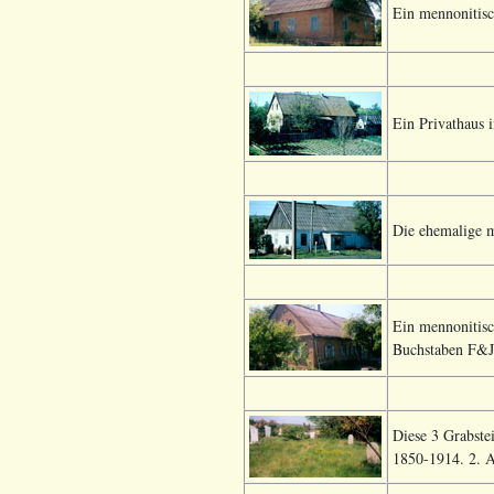
Ein mennonitisc
Ein Privathaus 
Die ehemalige m
Ein mennonitisc
Buchstaben F&J.
Diese 3 Grabste
1850-1914. 2. A