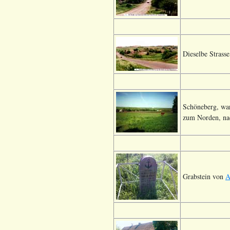
Dieselbe Strasse
Schöneberg, war
zum Norden, na
Grabstein von
A