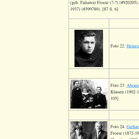
(geb. Falsawa) Froese (?-?) (#920205)
1937) (#399789). [87 S. 6]
Foto 22.
Heinri
Foto 23.
Abram
Klassen (1902-1
105]
Foto 24.
Gerhar
Froese (1872-19