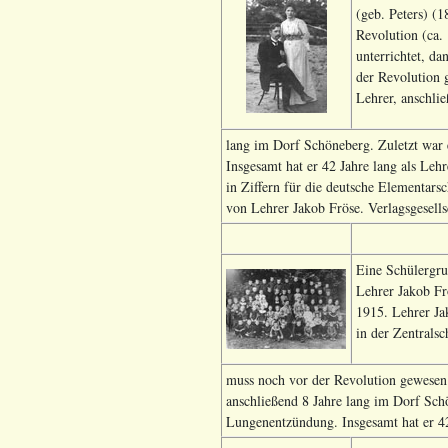
(geb. Peters) (
Revolution (ca.
unterrichtet, da
der Revolution 
Lehrer, anschlie
lang im Dorf Schöneberg. Zuletzt war 
Insgesamt hat er 42 Jahre lang als Leh
in Ziffern für die deutsche Elementar
von Lehrer Jakob Fröse. Verlagsgesells
Eine Schülergru
Lehrer Jakob Fr
1915. Lehrer Ja
in der Zentralsc
muss noch vor der Revolution gewesen
anschließend 8 Jahre lang im Dorf Sch
Lungenentzündung. Insgesamt hat er 42 