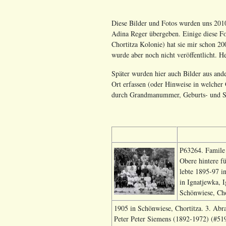
Diese Bilder und Fotos wurden uns 2010
Adina Reger übergeben. Einige diese Fot
Chortitza Kolonie) hat sie mir schon 200
wurde aber noch nicht veröffentlicht. H
Später wurden hier auch Bilder aus ande
Ort erfassen (oder Hinweise in welcher Q
durch Grandmanummer, Geburts- und St
P63264. Famile 
Obere hintere fü
lebte 1895-97 i
in Ignatjewka, 
Schönwiese, Cho
1905 in Schönwiese, Chortitza. 3. Abr
Peter Peter Siemens (1892-1972) (#51