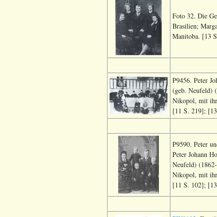
Foto 32. Die Ge
Brasilien; Marg
Manitoba. [13 S
P9456. Peter Jo
(geb. Neufeld) 
Nikopol, mit ih
[11 S. 219]; [13
P9590. Peter un
Peter Johann Ho
Neufeld) (1862-
Nikopol, mit ih
[11 S. 102]; [13