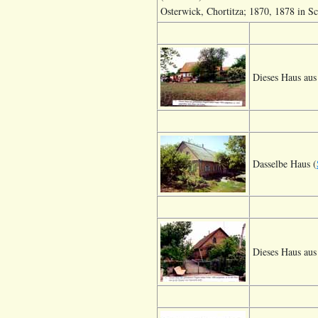
Osterwick, Chortitza; 1870, 1878 in S
Dieses Haus au
Dasselbe Haus (
Dieses Haus au