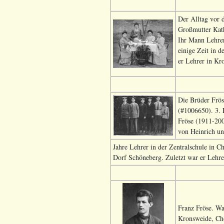
Der Alltag vor 
Großmutter Kath
Ihr Mann Lehrer
einige Zeit in 
er Lehrer in Kr
Die Brüder Frös
(#1006650). 3. 
Fröse (1911-200
von Heinrich un
Jahre Lehrer in der Zentralschule in C
Dorf Schöneberg. Zuletzt war er Lehre
Franz Fröse. Wa
Kronsweide, Cho