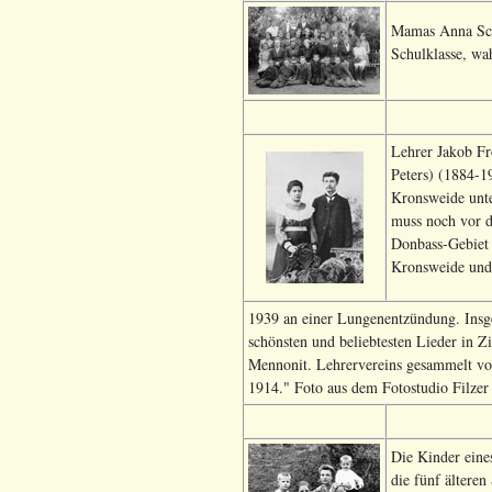
Mamas Anna Schr
Schulklasse, wah
Lehrer Jakob Fr
Peters) (1884-1
Kronsweide unter
muss noch vor d
Donbass-Gebiet 
Kronsweide und 
1939 an einer Lungenentzündung. Insges
schönsten und beliebtesten Lieder in Z
Mennonit. Lehrervereins gesammelt von
1914." Foto aus dem Fotostudio Filzer
Die Kinder eine
die fünf ältere