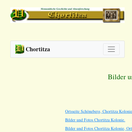
Chortitza
Bilder u
Ortsseite Schöneberg, Chortitza Kolonie
Bilder und Fotos Chortitza Kolonie.
Bilder und Fotos Chortitza Kolonie, Or