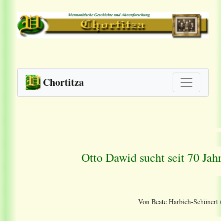
Chortitza
Otto Dawid sucht seit 70 Jah
Von Beate Harbich-Schönert 