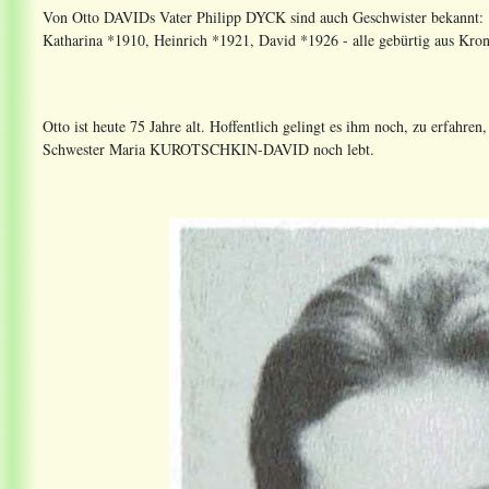
Von Otto DAVIDs Vater Philipp DYCK sind auch Geschwister bekannt:
Katharina *1910, Heinrich *1921, David *1926 - alle gebürtig aus Kron
Otto ist heute 75 Jahre alt. Hoffentlich gelingt es ihm noch, zu erfahren
Schwester Maria KUROTSCHKIN-DAVID noch lebt.