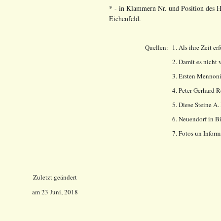
* - in Klammern Nr. und Position des Ho
Eichenfeld.
Quellen:
1. Als ihre Zeit e
2. Damit es nicht
3. Ersten Mennoni
4. Peter Gerhard 
5. Diese Steine A
6. Neuendorf in B
7. Fotos un Infor
Zuletzt geändert
am
23 Juni, 2018