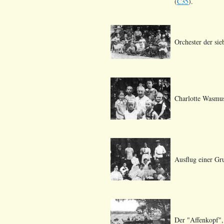
(
C35
).
Orchester der sie
Charlotte Wasmus
Ausflug einer Gr
Der "Affenkopf", 