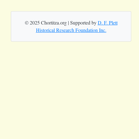
© 2025 Chortitza.org | Supported by
D. F. Plett
Historical Research Foundation Inc.