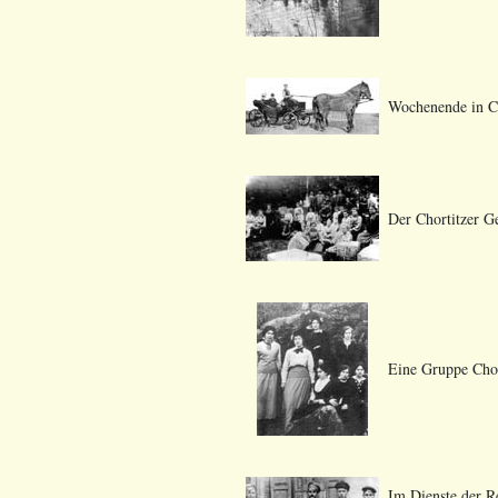
Wochenende in Ch
Der Chortitzer G
Eine Gruppe Cho
Im Dienste der R