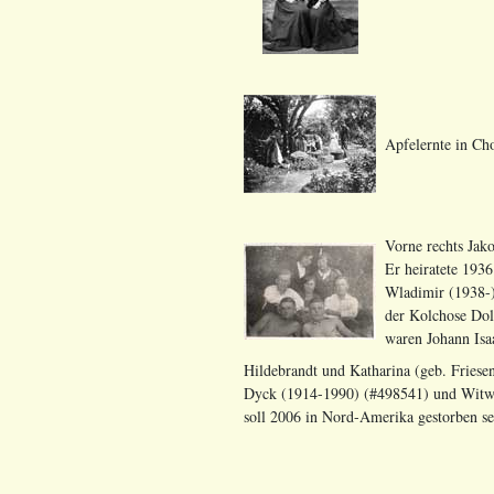
Apfelernte in Cho
Vorne rechts Jak
Er heiratete 193
Wladimir (1938-)
der Kolchose Dol
waren Johann Isa
Hildebrandt und Katharina (geb. Friese
Dyck (1914-1990) (#498541) und Witwe 
soll 2006 in Nord-Amerika gestorben se