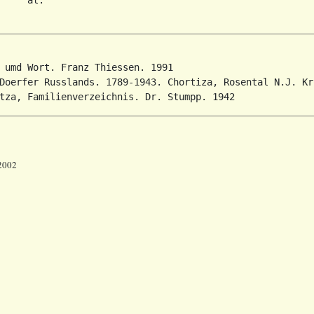
 umd Wort. Franz Thiessen. 1991

Doerfer Russlands. 1789-1943. Chortiza, Rosental N.J. Kr
 2002