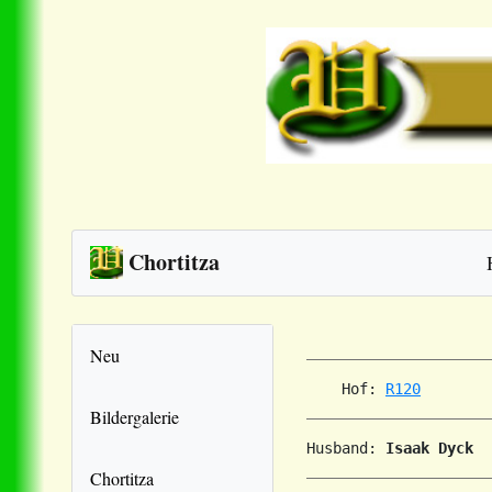
Chortitza
Neu
    Hof: 
R120
Bildergalerie
Husband: 
Isaak Dyck
Chortitza