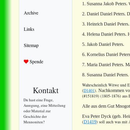
1. Susanna Jakob Peters.
Archive
2. Daniel Daniel Peters.
D
3. Heinrich Daniel Peters.
Links
4. Helena Daniel Peters.
H
5. Jakob Daniel Peters.
Sitemap
6. Kornelius Daniel Peters
Spende
7. Maria Daniel Peters.
Ma
8. Susanna Daniel Peters.
Wahrscheinlich Witwe und 
Kontakt
(
D1401
).
Nachkommen v
(#151819) (1805-1876) aus E
Du hast eine Frage,
Anregung, eine Mitteilung
Alle aus dem Gut Mnogotr
oder Material zur
Geschichte der
Eva Peter Dyck (geb. Hei
(
) soll auch was mit
Mennoniten?
D1419