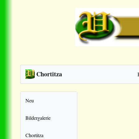
Chortitza
Neu
Bildergalerie
Chortitza