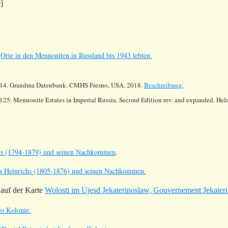
]
s
Orte in den Mennoniten in Russland bis 1943 lebten.
14.
Grandma Datenbank. CMHS Fresno, USA. 2018.
Beschreibung.
125. Mennonite Estates in Imperial Russia. Second Edition rev. and expanded. He
ers (1794-1879) und seinen Nachkommen
.
us Heinrichs (1805-1876) und seinen Nachkommen.
auf der Karte
Wolosti im Ujesd Jekaterinoslaw, Gouvernement Jekater
wo Kolonie.