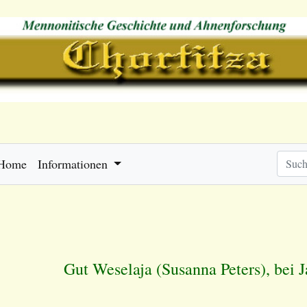
Home
Informationen
Gut Weselaja (
Susanna Peters
), bei