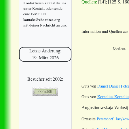
Quellen:
[14];
[125 S. 160
Kontaktieren kannst du uns
unter Kontakt oder sende
eine E-Mail an
kontakt@chortitza.org
mit deiner Nachricht an uns.
Information und Quellen au
Quellen:
Letzte Änderung:
19. März 2026
Besucher seit 2002:
Guts von
Daniel Daniel Pet
Guts von
Kornelius Korneli
Augustinowskaja Wolostj 
Ortsseite
Petersdorf, Jasyko