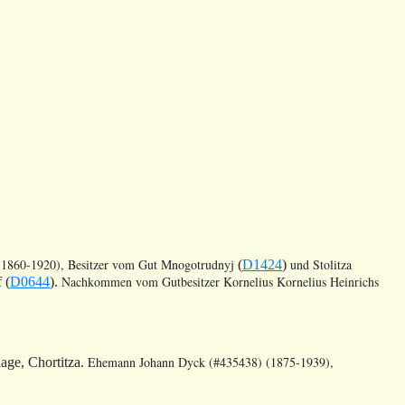
(1860-1920)
, Besitzer vom Gut Mnogotrudnyj
und Stolitza
(
D1424
)
Nachkommen vom Gutbesitzer Kornelius Kornelius Heinrichs
 (
D0644
).
Ehemann Johann Dyck (#435438) (1875-1939),
age, Chortitza.