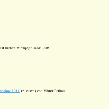
lmut Huebert. Winnipeg, Canada. 2008.
inoslaw 1911.
(russisch) von Viktor Petkau.