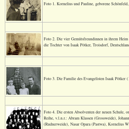
Foto 1. Kornelius und Pauline, geborene Schönfeld,
Foto 2. Die vier Gemütsfreundinnen in ihrem Heim 
die Tochter von Isaak Pötker, Troisdorf, Deutschland
Foto 3. Die Familie des Evangelisten Isaak Pötker 
Foto 4. Die ersten Absolventen der neuen Schule, o
Reihe, v.l.n.r.: Abram Klassen (Grossweide), Johann
(Rudnerweide), Nasar Opara (Pastwa), Kornelius Wi