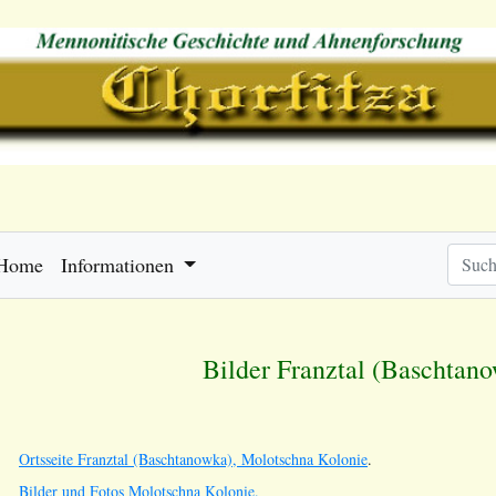
Home
Informationen
Bilder Franztal (Baschtan
Ortsseite Franztal (Baschtanowka), Molotschna Kolonie
.
Bilder und Fotos Molotschna Kolonie.