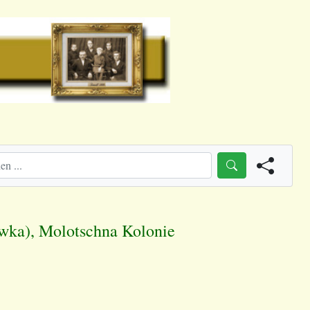
owka), Molotschna Kolonie