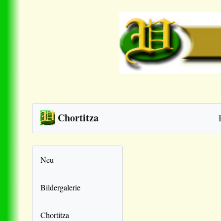
Chortitza
Neu
Bildergalerie
Chortitza