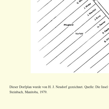
Dieser Dorfplan wurde von H. J. Neudorf gezeichnet. Quelle:
Die Insel
Steinbach, Manitoba, 1979
.