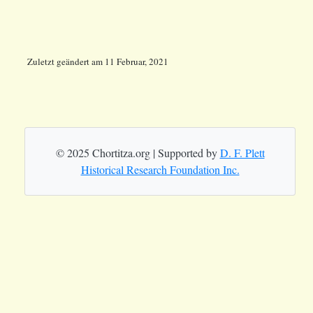
Zuletzt geändert
am
11 Februar, 2021
© 2025 Chortitza.org | Supported by
D. F. Plett
Historical Research Foundation Inc.