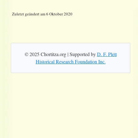
Zuletzt geändert am 6 Oktober 2020
© 2025 Chortitza.org | Supported by
D. F. Plett
Historical Research Foundation Inc.