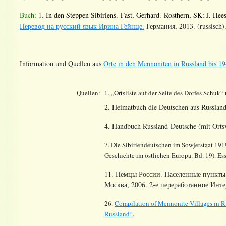
Buch:
1.
In den Steppen Sibiriens. Fast, Gerhard. Rosthern, SK: J. Hee
Перевод на русский язык Ирина Гейнце.
Германия, 2013. (
russisch)
Information und Quellen aus
Orte in den Mennoniten in Russland bis 19
Quellen:
1. „Ortsliste auf der Seite des Dorfes Schuk“
2. Heimatbuch die Deutschen aus Russland
4. Handbuch Russland-Deutsche (mit Ortsv
7. Die
Sibiriendeutschen
im Sowjetstaat 191
Geschichte im östlichen Europa. Bd. 19). E
11. Немцы России. Населенные пункты 
Москва, 2006. 2-е переработанное Инте
26.
Compilation of Mennonite Villages in R
Russland“
.