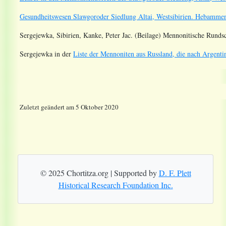
Gesundheitswesen Slawgoroder Siedlung Altai, Westsibirien. Hebammen
Sergejewka, Sibirien, Kanke, Peter Jac. (Beilage) Mennonitische Runds
Sergejewka
in der
Liste der Mennoniten aus Russland, die nach Argentin
Zuletzt geändert am 5 Oktober 2020
© 2025 Chortitza.org | Supported by
D. F. Plett
Historical Research Foundation Inc.