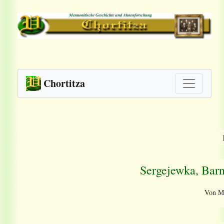
Chortitza
Sergejewka, Barn
Von Ma