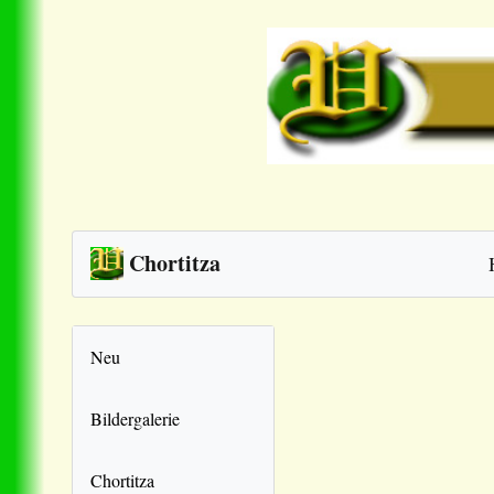
Chortitza
Neu
Bildergalerie
Chortitza