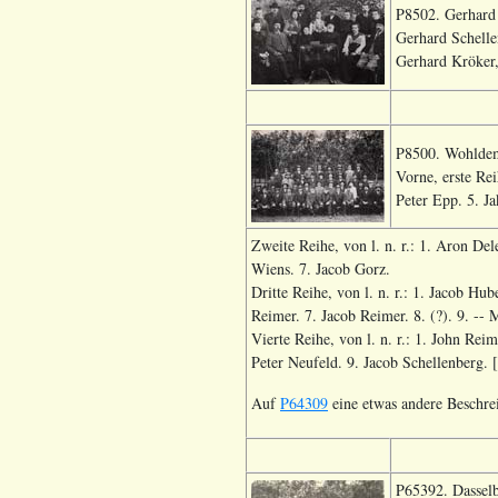
P8502. Gerhard 
Gerhard Schelle
Gerhard Kröker,
P8500. Wohldemf
Vorne, erste Rei
Peter Epp. 5. J
Zweite Reihe, von l. n. r.: 1. Aron Del
Wiens. 7. Jacob Gorz.
Dritte Reihe, von l. n. r.: 1. Jacob H
Reimer. 7. Jacob Reimer. 8. (?). 9. -- 
Vierte Reihe, von l. n. r.: 1. John Rei
Peter Neufeld. 9. Jacob Schellenberg. 
Auf
P64309
eine etwas andere Beschr
P65392. Dassel