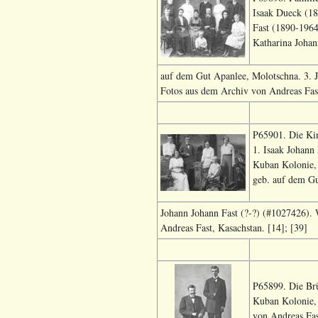
Isaak Dueck (18
Fast (1890-1964
Katharina Joha
auf dem Gut Apanlee, Molotschna. 3. J
Fotos aus dem Archiv von Andreas Fast
P65901. Die Kin
1. Isaak Johann
Kuban Kolonie, 
geb. auf dem Gu
Johann Johann Fast (?-?) (#1027426). 
Andreas Fast, Kasachstan. [14]; [39]
P65899. Die Brü
Kuban Kolonie, 
von Andreas Fas