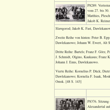
P8289. Vertrete
vom 27. bis 30.
Matthies, Plesc
Jakob K. Reime
Slawgorod; Jakob K. Fast, Dawlekanow
Zweite Reihe von hinten: Peter B. Epp,
Dawlekanowo; Johann W. Ewert, Alt Sam
Dritte Reihe: Bartels; Franz F. Görz,
J. Schmidt, Olgino, Kaukasus; Franz 
Johann J. Enns, Dawlekanowo.
Vierte Reihe: Kornelius P. Dück; Diet
Dawlekanowo; Kornelia F. Isaak, Mosk
Omsk. [48 S. 143]
P8376. Sitzung 
Alexandertal au