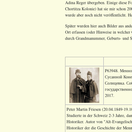
Adina Reger übergeben. Einige diese Fot
Chortitza Kolonie) hat sie mir schon 200
wurde aber noch nicht veröffentlicht. H
Später wurden hier auch Bilder aus ande
Ort erfassen (oder Hinweise in welcher Q
durch Grandmanummer, Geburts- und St
P63948. Менно
Сусанной Конец
Солнцевка. Со
государственно
2017.
Peter Martin Friesen (20.04.1849-19.1
Studierte in der Schweiz 2-3 Jahre, d
Historiker. Autor von "Alt-Evangelisc
Historiker der die Geschichte der Menn