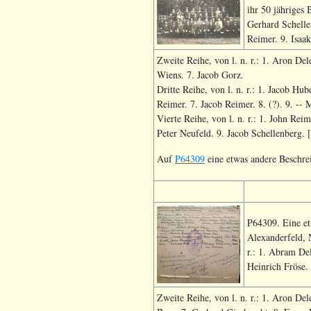
ihr 50 jähriges 
Gerhard Schelle
Reimer. 9. Isaa
Zweite Reihe, von l. n. r.: 1. Aron Del
Wiens. 7. Jacob Gorz.
Dritte Reihe, von l. n. r.: 1. Jacob H
Reimer. 7. Jacob Reimer. 8. (?). 9. -- 
Vierte Reihe, von l. n. r.: 1. John Rei
Peter Neufeld. 9. Jacob Schellenberg. 
Auf
P64309
eine etwas andere Beschr
P64309. Eine e
Alexanderfeld, N
r.: 1. Abram Del
Heinrich Fröse.
Zweite Reihe, von l. n. r.: 1. Aron De