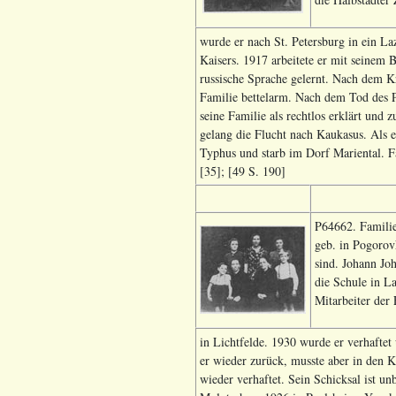
wurde er nach St. Petersburg in ein La
Kaisers. 1917 arbeitete er mit seinem 
russische Sprache gelernt. Nach dem K
Familie bettelarm. Nach dem Tod des P
seine Familie als rechtlos erklärt und 
gelang die Flucht nach Kaukasus. Als e
Typhus und starb im Dorf Mariental. F
[35]; [49 S. 190]
P64662. Familie
geb. in Pogorov
sind. Johann Jo
die Schule in L
Mitarbeiter de
in Lichtfelde. 1930 wurde er verhafte
er wieder zurück, musste aber in den 
wieder verhaftet. Sein Schicksal ist u