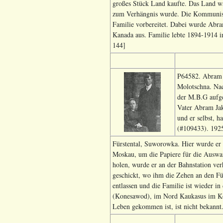
großes Stück Land kaufte. Das Land wa
zum Verhängnis wurde. Die Kommunisten
Familie vorbereitet. Dabei wurde Abra
Kanada aus. Familie lebte 1894-1914 i
144]
P64582. Abram 
Molotschna. Nac
der M.B.G aufge
Vater Abram Jak
und er selbst, 
(#109433). 1925
Fürstental, Suworowka. Hier wurde er 
Moskau, um die Papiere für die Auswa
holen, wurde er an der Bahnstation ver
geschickt, wo ihm die Zehen an den F
entlassen und die Familie ist wieder 
(Konesawod), im Nord Kaukasus im K
Leben gekommen ist, ist nicht bekannt.