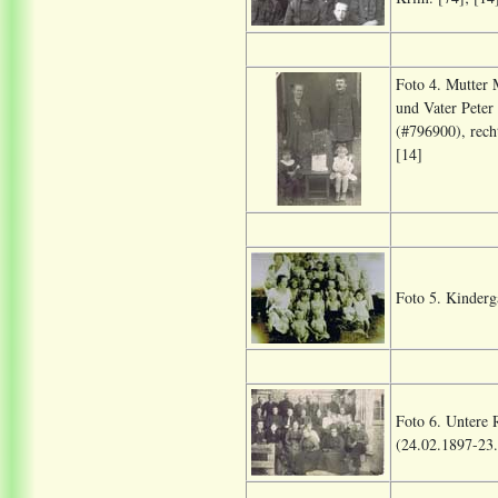
Foto 4. Mutter
und Vater Peter
(#796900), rech
[14]
Foto 5. Kinderg
Foto 6. Untere 
(24.02.1897-23.