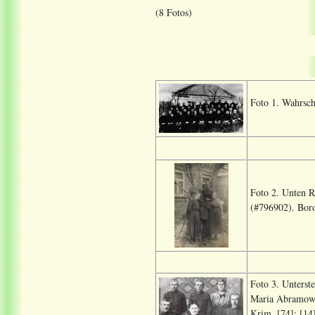
(8 Fotos)
Foto 1. Wahrsch
Foto 2. Unten 
(#796902). Boro
Foto 3. Unterst
Maria Abramown
Krim. [74]; [14