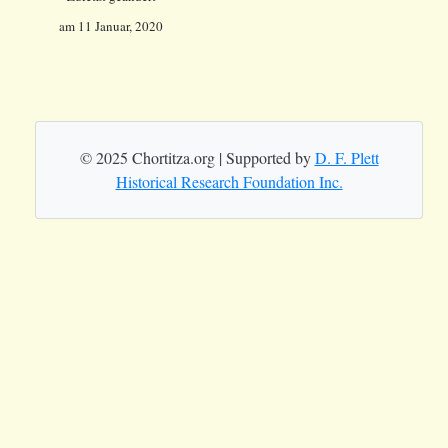
am
11 Januar, 2020
© 2025 Chortitza.org | Supported by
D. F. Plett
Historical Research Foundation Inc.