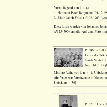
Vorne liegend von l. n. r.:
1. Hermann Peter Bergmann (04.12.190
2. Jakob Jakob Fröse (15.02.1905 Lys
Diese Liste wurden von Johannes Johan
(#1254790) erstellt. Auf dem Foto hint
P7386. Schulkin
Leiter der 7-Kla
Jakob Neufeld (
Neufeld. 5. Dejb
Mittlere Reihe von l. n. r.: 1. Unbekan
(ihr Vater war Vorsitzende in Medemtal
Unbekannt. [36]
P7371. Helene 