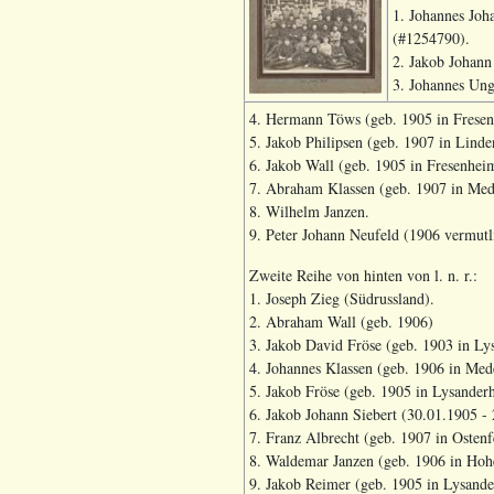
1. Johannes Joh
(#1254790).
2. Jakob Johann
3. Johannes Ung
4. Hermann Töws (geb. 1905 in Fresen
5. Jakob Philipsen (geb. 1907 in Linde
6. Jakob Wall (geb. 1905 in Fresenhei
7. Abraham Klassen (geb. 1907 in Med
8. Wilhelm Janzen.
9. Peter Johann Neufeld (1906 vermut
Zweite Reihe von hinten von l. n. r.:
1. Joseph Zieg (Südrussland).
2. Abraham Wall (geb. 1906)
3. Jakob David Fröse (geb. 1903 in L
4. Johannes Klassen (geb. 1906 in Med
5. Jakob Fröse (geb. 1905 in Lysander
6. Jakob Johann Siebert (30.01.1905 
7. Franz Albrecht (geb. 1907 in Ostenf
8. Waldemar Janzen (geb. 1906 in Hoh
9. Jakob Reimer (geb. 1905 in Lysande