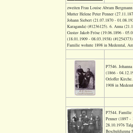
zweiten Frau Louise Abram Bergmann 
Mutter Helene Peter Penner (27.11.18
Johann Siebert (21.07.1870 - 01.08.19
Karaganda) (#1236125). 6. Anna (21.
Gustav Jakob Fröse (19.06.1896 - 05.
(18.01.1909 - 08.03.1938) (#1254373).
Familie wohnte 1898 in Medemtal, Am 
P7546. Johanna
(1866 - 04.12.1
Orloffer Kirche
1908 in Medemt
P7544. Familie 
Penner (1897 - 
28.10.1976 Talg
Beschuldigung S