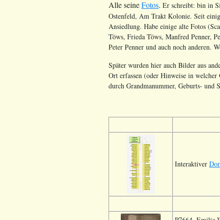
Alle seine
Fotos
.
Er schreibt: bin in 
Ostenfeld, Am Trakt Kolonie. Seit eini
Ansiedlung. Habe einige alte Fotos (Sc
Töws, Frieda Töws, Manfred Penner, Pe
Peter Penner und auch noch anderen. 
Später wurden hier auch Bilder aus ande
Ort erfassen (oder Hinweise in welcher Q
durch Grandmanummer, Geburts- und St
Interaktiver
Dor
P7664. Emilie 