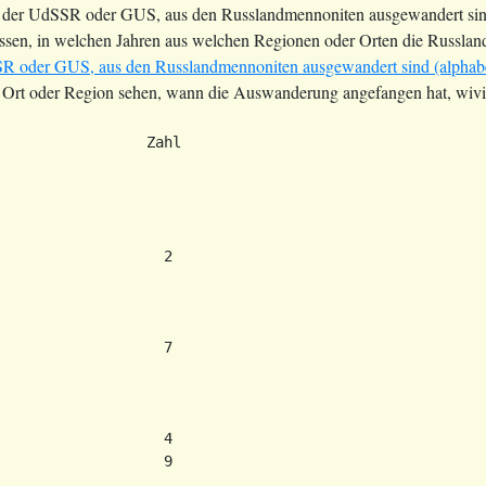
 in der UdSSR oder GUS, aus den Russlandmennoniten ausgewandert sind
ssen, in welchen Jahren aus welchen Regionen oder Orten die Russla
 oder GUS, aus den Russlandmennoniten ausgewandert sind (alphabeti
 Ort oder Region sehen, wann die Auswanderung angefangen hat, wivie