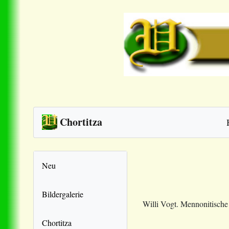
Chortitza
Neu
Bildergalerie
Willi Vogt. Mennonitisch
Chortitza