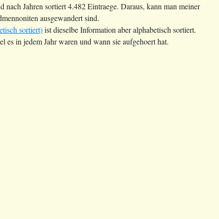
 nach Jahren sortiert 4.482 Eintraege. Daraus, kann man meiner
ndmennoniten ausgewandert sind.
sch sortiert)
ist dieselbe Information aber alphabetisch sortiert.
l es in jedem Jahr waren und wann sie aufgehoert hat.