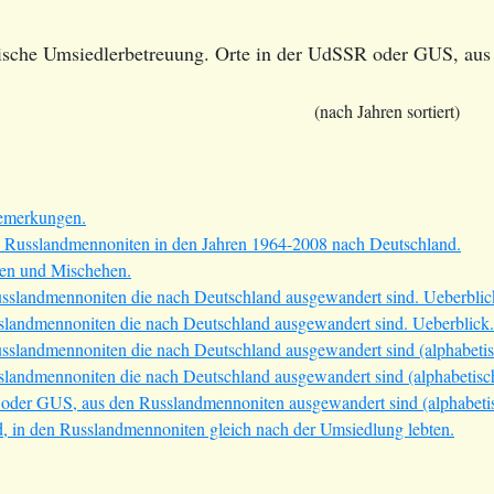
sche Umsiedlerbetreuung. Orte in der UdSSR oder GUS, aus
(nach Jahren sortiert)
emerkungen.
usslandmennoniten in den Jahren 1964-2008 nach Deutschland.
en und Mischehen.
landmennoniten die nach Deutschland ausgewandert sind. Ueberblic
ndmennoniten die nach Deutschland ausgewandert sind. Ueberblick.
andmennoniten die nach Deutschland ausgewandert sind (alphabetisch
ndmennoniten die nach Deutschland ausgewandert sind (alphabetisch s
der GUS, aus den Russlandmennoniten ausgewandert sind (alphabetisch
 in den Russlandmennoniten gleich nach der Umsiedlung lebten.