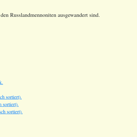
 den Russlandmennoniten ausgewandert sind.
k.
 sortiert).
ortiert).
 sortiert).