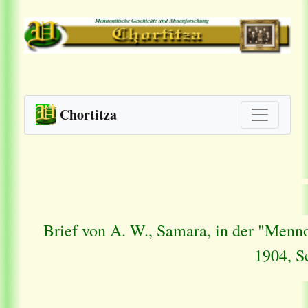
Chortitza
Brief von A. W., Samara, in der "Menn
1904, S