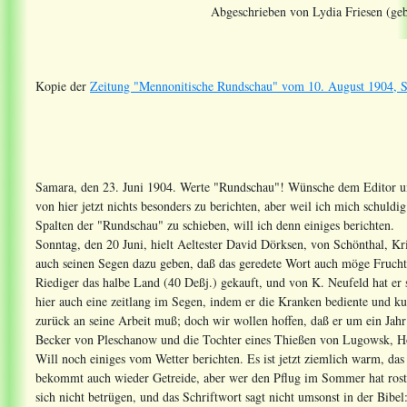
Abgeschrieben von Lydia Friesen (geb
Kopie der
Zeitung "Mennonitische Rundschau" vom 10. August 1904, S
Samara, den 23. Juni 1904. Werte "Rundschau"! Wünsche dem Editor und
von hier jetzt nichts besonders zu berichten, aber weil ich mich schuldi
Spalten der "Rundschau" zu schieben, will ich denn einiges berichten.
Sonntag, den 20 Juni, hielt Aeltester David Dörksen, von Schönthal, 
auch seinen Segen dazu geben, daß das geredete Wort auch möge Frucht
Riediger das halbe Land (40 Deßj.) gekauft, und von K. Neufeld hat er 
hier auch eine zeitlang im Segen, indem er die Kranken bediente und kuri
zurück an seine Arbeit muß; doch wir wollen hoffen, daß er um ein Jahr
Becker von Pleschanow und die Tochter eines Thießen von Lugowsk, H
Will noch einiges vom Wetter berichten. Es ist jetzt ziemlich warm, das 
bekommt auch wieder Getreide, aber wer den Pflug im Sommer hat rosten
sich nicht betrügen, und das Schriftwort sagt nicht umsonst in der Bibe