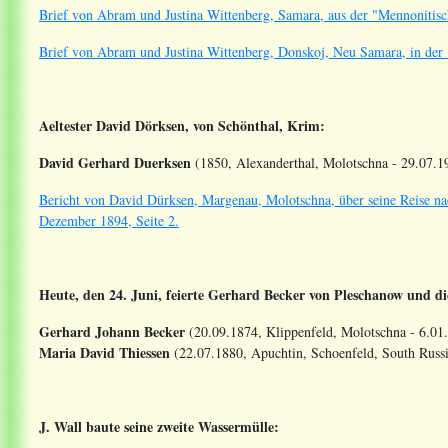
Brief von Abram und Justina Wittenberg, Samara, aus der "Mennonitis
Brief von Abram und Justina Wittenberg, Donskoj, Neu Samara, in der 
Aeltester David Dörksen, von Schönthal, Krim:
David Gerhard Duerksen
(1850, Alexanderthal, Molotschna - 29.07.19
Bericht von David Dürksen, Margenau, Molotschna, über seine Reise n
Dezember 1894, Seite 2.
Heute, den 24. Juni, feierte Gerhard Becker von Pleschanow und di
Gerhard Johann Becker
(20.09.1874, Klippenfeld, Molotschna - 6.01
Maria David Thiessen
(22.07.1880, Apuchtin, Schoenfeld, South Russi
J. Wall baute seine zweite Wassermülle: