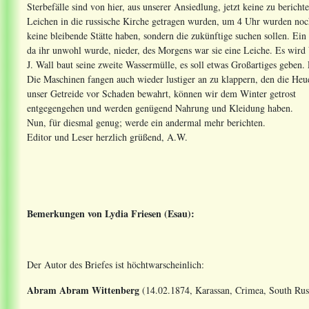
Sterbefälle sind von hier, aus unserer Ansiedlung, jetzt keine zu berich
Leichen in die russische Kirche getragen wurden, um 4 Uhr wurden noch 
keine bleibende Stätte haben, sondern die zukünftige suchen sollen. E
da ihr unwohl wurde, nieder, des Morgens war sie eine Leiche. Es wird
J. Wall baut seine zweite Wassermülle, es soll etwas Großartiges geben
Die Maschinen fangen auch wieder lustiger an zu klappern, den die Heu
unser Getreide vor Schaden bewahrt, können wir dem Winter getrost
entgegengehen und werden genügend Nahrung und Kleidung haben.
Nun, für diesmal genug; werde ein andermal mehr berichten.
Editor und Leser herzlich grüßend, A.W.
Bemerkungen von Lydia Friesen (Esau):
Der Autor des Briefes ist höchtwarscheinlich:
Abram Abram Wittenberg
(14.02.1874, Karassan, Crimea, South Russ