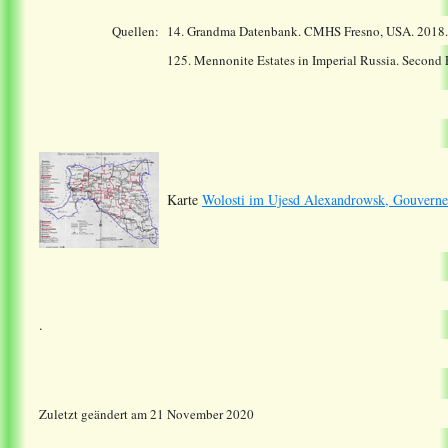
Quellen:
14.
Grandma Datenbank. CMHS Fresno, USA. 2018
125. Mennonite Estates in Imperial Russia. Second
Karte
Wolosti im Ujesd Alexandrowsk, Gouverne
.
Zuletzt geändert am 21 November 2020