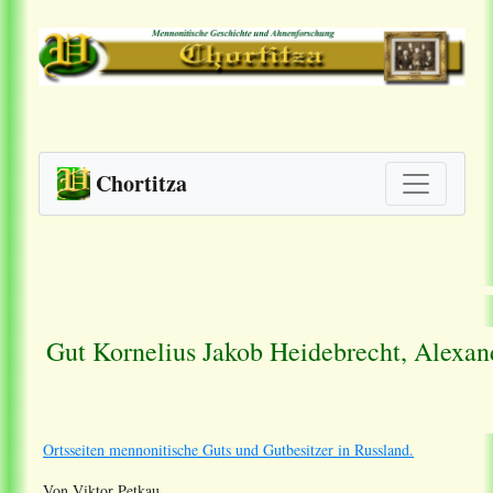
Chortitza
Gut Kornelius Jakob Heidebrecht, Alexan
Ortsseiten mennonitische Guts und Gutbesitzer in Russland.
Von Viktor Petkau.