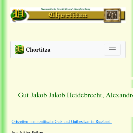
Chortitza
Gut Jakob Jakob Heidebrecht, Alexandr
Ortsseiten mennonitische Guts und Gutbesitzer in Russland.
Von Viktor Petkau.