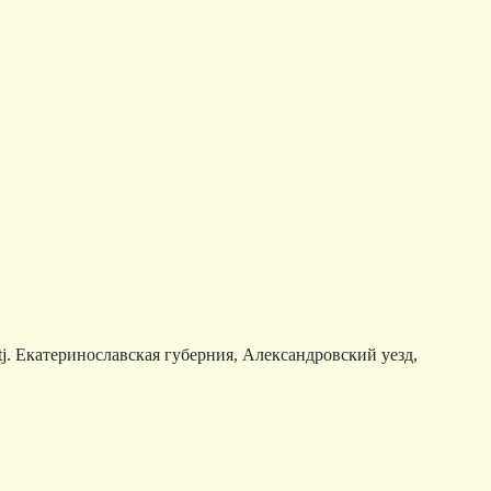
ostj. Екатеринославская губерния, Александровский уезд,