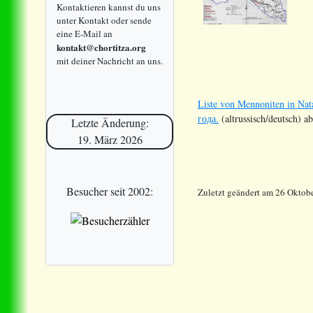
Kontaktieren kannst du uns
unter Kontakt oder sende
eine E-Mail an
kontakt@chortitza.org
mit deiner Nachricht an uns.
Liste von Mennoniten in Na
года.
(altrussisch/deutsch) a
Letzte Änderung:
19. März 2026
Besucher seit 2002:
Zuletzt geändert am 26 Oktob