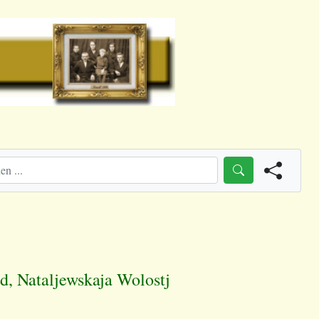
d, Nataljewskaja Wolostj