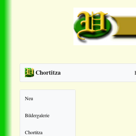
Chortitza
Neu
Bildergalerie
Chortitza