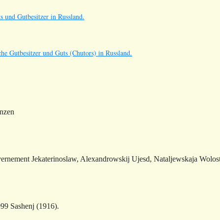
s und Gutbesitzer in Russland.
he Gutbesitzer und Guts (Chutors) in Russland.
anzen
ernement Jekaterinoslaw, Alexandrowskij Ujesd, Nataljewskaja Wol
099 Sashenj
(1916).