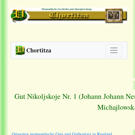
Chortitza
Gut Nikoljskoje Nr. 1 (Johann Johann Neu
Michajlowsk
Ortsseiten mennonitische Guts und Gutbesitzer in Russland.