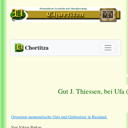
Chortitza
Gut J. Thiessen, bei Uf
Ortsseiten mennonitische Guts und Gutbesitzer in Russland.
Von Viktor Petkau.