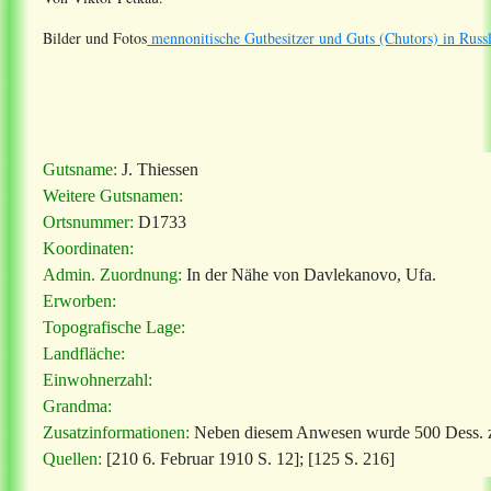
Bilder und Fotos
mennonitische Gutbesitzer und Guts (Chutors) in Russ
Gutsname:
J. Thiessen
Weitere Gutsnamen:
Ortsnummer:
D1733
Koordinaten:
Admin. Zuordnung:
In der Nähe von Davlekanovo, Ufa.
Erworben:
Topografische Lage:
Landfläche:
Einwohnerzahl:
Grandma:
Zusatzinformationen:
Neben diesem Anwesen wurde 500 Dess. zu
Quellen:
[210 6. Februar 1910 S. 12]; [125 S. 216]