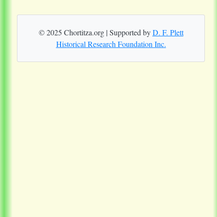
© 2025 Chortitza.org | Supported by
D. F. Plett
Historical Research Foundation Inc.