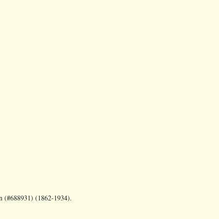
n (#688931) (1862-1934).