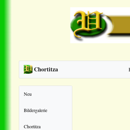
Chortitza
Neu
Bildergalerie
Chortitza