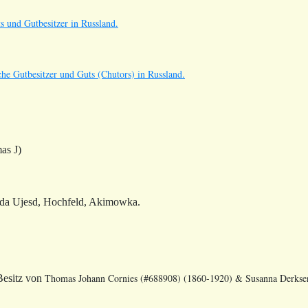
s und Gutbesitzer in Russland.
he Gutbesitzer und Guts (Chutors) in Russland.
as J)
ida Ujesd, Hochfeld, Akimowka.
Thomas Johann Cornies (#688908) (1860-1920) & Susanna Derkse
Besitz von