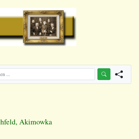
chfeld, Akimowka