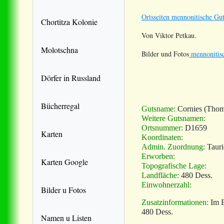
Ortsseiten mennonitische Gut
Chortitza Kolonie
Von Viktor Petkau.
Molotschna
Bilder und Fotos
mennonitisc
Dörfer in Russland
Bücherregal
Gutsname:
Cornies (Thom
Weitere Gutsnamen:
Ortsnummer:
D1659
Karten
Koordinaten:
Admin. Zuordnung:
Taur
Erworben:
Karten Google
Topografische Lage:
Landfläche:
480 Dess.
Einwohnerzahl:
Bilder u Fotos
Zusatzinformationen:
Im 
480 Dess.
Namen u Listen