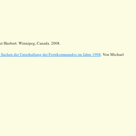
mut Huebert. Winnipeg, Canada. 2008.
n Sachen der Unterhaltung der Forstkommandos im Jahre 1908
. Von Michael