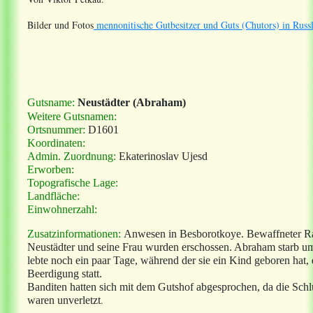
Bilder und Fotos
mennonitische Gutbesitzer und Guts (Chutors) in Russ
Gutsname:
Neustädter (Abraham)
Weitere Gutsnamen:
Ortsnummer:
D1601
Koordinaten:
Admin. Zuordnung:
Ekaterinoslav Ujesd
Erworben:
Topografische Lage:
Landfläche:
Einwohnerzahl:
Zusatzinformationen:
Anwesen in Besborotkoye. Bewaffneter R
Neustädter und seine Frau wurden erschossen. Abraham starb 
lebte noch ein paar Tage, während der sie ein Kind geboren hat,
Beerdigung statt.
Banditen hatten sich mit dem Gutshof abgesprochen, da die Schl
.
waren unverletzt