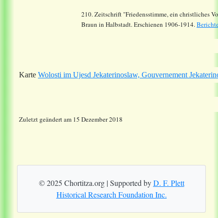
210. Zeitschrift "Friedensstimme, ein christliches 
Braun in Halbstadt. Erschienen 1906-1914.
Bericht
Karte
Wolosti im Ujesd Jekaterinoslaw, Gouvernement Jekaterin
Zuletzt geändert am 15 Dezember 2018
© 2025 Chortitza.org | Supported by
D. F. Plett
Historical Research Foundation Inc.