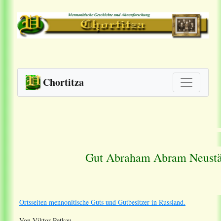
Chortitza
Gut Abraham Abram Neustä
Ortsseiten mennonitische Guts und Gutbesitzer in Russland.
Von Viktor Petkau.