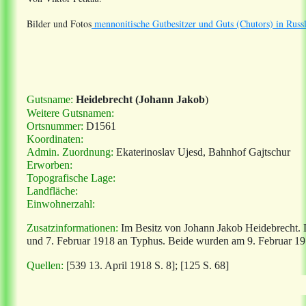
Bilder und Fotos
mennonitische Gutbesitzer und Guts (Chutors) in Russ
Gutsname:
Heidebrecht (Johann Jakob
)
Weitere Gutsnamen:
Ortsnummer:
D1561
Koordinaten:
Admin. Zuordnung:
Ekaterinoslav Ujesd, Bahnhof Gajtschur
Erworben:
Topografische Lage:
Landfläche:
Einwohnerzahl:
Zusatzinformationen:
Im Besitz von Johann Jakob Heidebrecht. D
und 7. Februar 1918 an Typhus. Beide wurden am 9. Februar 1
Quellen:
[539 13. April 1918 S. 8]; [125 S. 68]