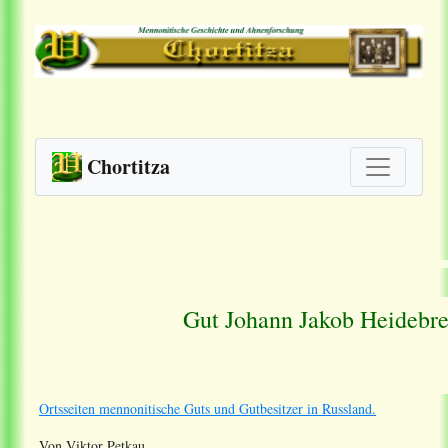
Chortitza
Gut Johann Jakob Heidebrec
Ortsseiten mennonitische Guts und Gutbesitzer in Russland.
Von Viktor Petkau.