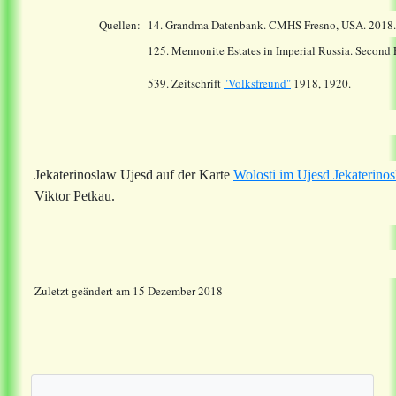
Quellen:
14.
Grandma Datenbank. CMHS Fresno, USA. 2018
125. Mennonite Estates in Imperial Russia. Second
539. Zeitschrift
"Volksfreund"
1918, 1920.
Jekaterinoslaw Ujesd auf der Karte
Wolosti im Ujesd Jekaterino
Viktor Petkau.
Zuletzt geändert am 15 Dezember 2018