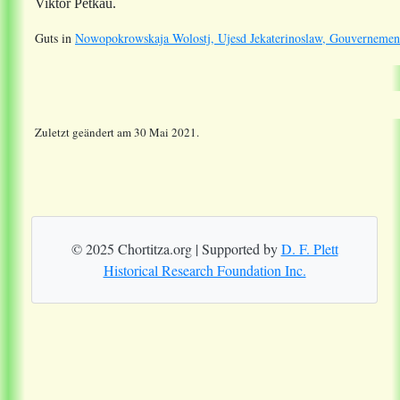
Viktor Petkau.
Guts in
Nowopokrowskaja Wolostj, Ujesd Jekaterinoslaw, Gouvernement
Zuletzt geändert am 30 Mai 2021.
© 2025 Chortitza.org | Supported by
D. F. Plett
Historical Research Foundation Inc.