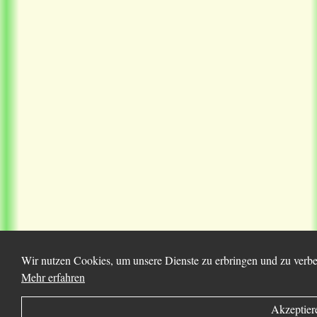
Wir nutzen Cookies, um unsere Dienste zu erbringen und zu verbes
Mehr erfahren
Akzeptier