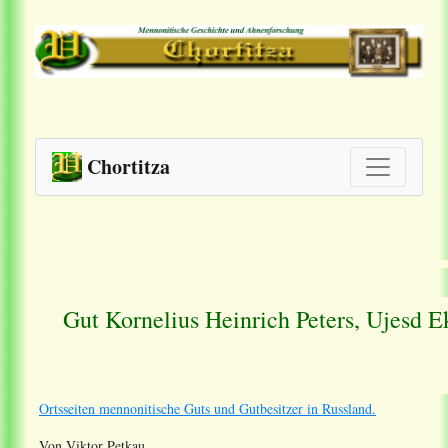
Chortitza
Gut Kornelius Heinrich Peters, Ujesd E
Ortsseiten mennonitische Guts und Gutbesitzer in Russland.
Von Viktor Petkau.