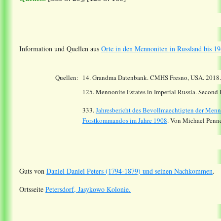
Information und Quellen aus
Orte in den Mennoniten in Russland bis 19
Quellen:
14.
Grandma Datenbank. CMHS Fresno, USA. 2018
125. Mennonite Estates in Imperial Russia. Second
333.
Jahresbericht des Bevollmaechtigten der Menn
Forstkommandos im Jahre 1908
. Von Michael Penne
Guts von
Daniel Daniel Peters (1794-1879) und seinen Nachkommen
.
Ortsseite
Petersdorf, Jasykowo Kolonie.