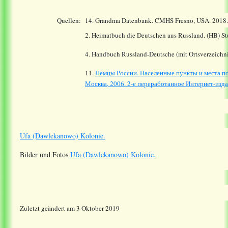
Quellen:
14.
Grandma Datenbank. CMHS Fresno, USA. 2018
2. Heimatbuch die Deutschen aus Russland. (HB) St
4. Handbuch Russland-Deutsche (mit Ortsverzeichni
11.
Немцы России. Населенные пункты и места по
Москва, 2006. 2-е переработанное Интернет-издан
Ufa (Dawlekanowo) Kolonie.
Bilder und Fotos
Ufa (Dawlekanowo) Kolonie.
Zuletzt geändert am 3 Oktober 2019