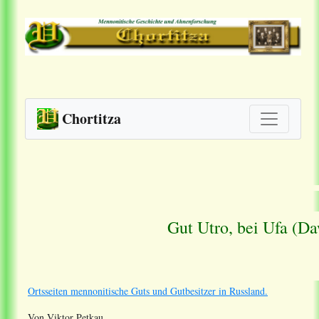
Chortitza
Gut Utro, bei Ufa (D
Ortsseiten mennonitische Guts und Gutbesitzer in Russland.
Von Viktor Petkau.