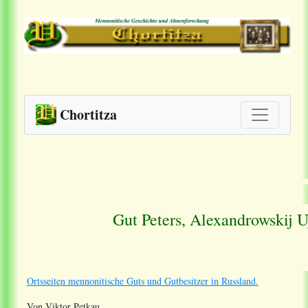
Chortitza
Gut Peters, Alexandrowskij U
Ortsseiten mennonitische Guts und Gutbesitzer in Russland.
Von Viktor Petkau.