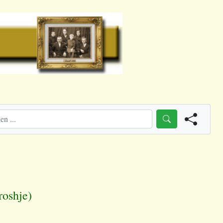
roshje)