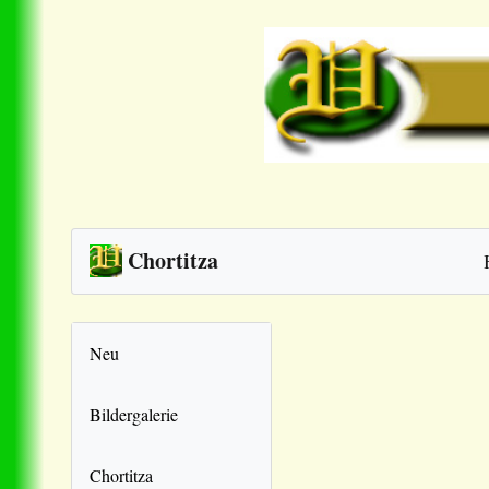
Chortitza
Neu
Bildergalerie
Chortitza