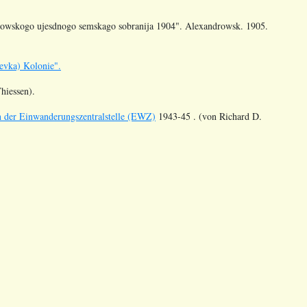
owskogo ujesdnogo semskago sobranija 1904". Alexandrowsk. 1905.
evka) Kolonie".
hiessen).
n der Einwanderungszentralstelle (EWZ)
1943-45 . (von Richard D.