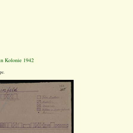
in Kolonie 1942
pe.