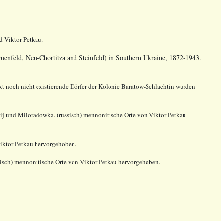
 Viktor Petkau.
uenfeld, Neu-Chortitza and Steinfeld) in Southern Ukraine, 1872-1943.
t noch nicht existierende Dörfer der Kolonie Baratow-Schlachtin wurden
j und Miloradowka. (russisch) mennonitische Orte von Viktor Petkau
Viktor Petkau hervorgehoben.
sisch) mennonitische Orte von Viktor Petkau hervorgehoben.