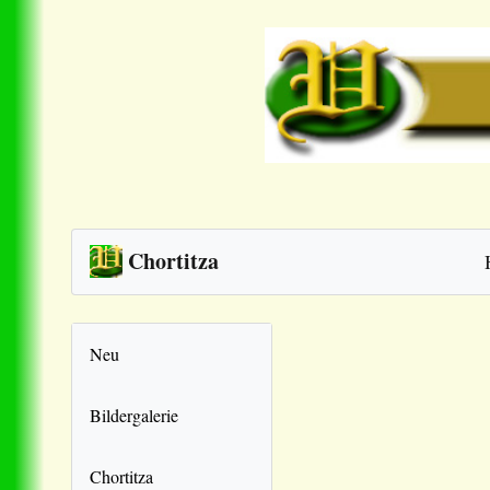
Chortitza
Neu
Bildergalerie
Chortitza