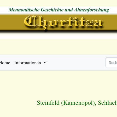
Home
Informationen
Steinfeld (Kamenopol), Schlac