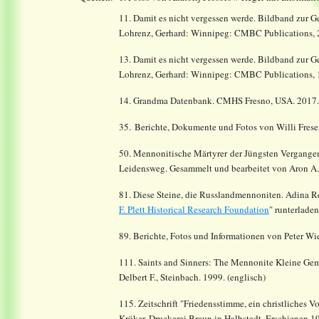
11. Damit es nicht vergessen werde. Bildband zur 
Lohrenz, Gerhard: Winnipeg: CMBC Publications, 2n
13. Damit es nicht vergessen werde. Bildband zur 
Lohrenz, Gerhard: Winnipeg: CMBC Publications, 
14.
Grandma Datenbank. CMHS Fresno, USA. 2017
.
35
Berichte, Dokumente und Fotos von Willi Frese,
50. Mennonitische Märtyrer der Jüngsten Vergangen
Leidensweg. Gesammelt und bearbeitet von Aron A.
81. Diese Steine, die Russlandmennoniten. Adina Re
F. Plett Historical Research Foundation
" runterladen
89. Berichte, Fotos und Informationen von Peter Wi
111. Saints and Sinners: The Mennonite Kleine Geme
Delbert F., Steinbach. 1999. (englisch)
115. Zeitschrift "Friedensstimme, ein christliches 
Kröker. Druckerei Braun in Halbstadt. Erschienen 