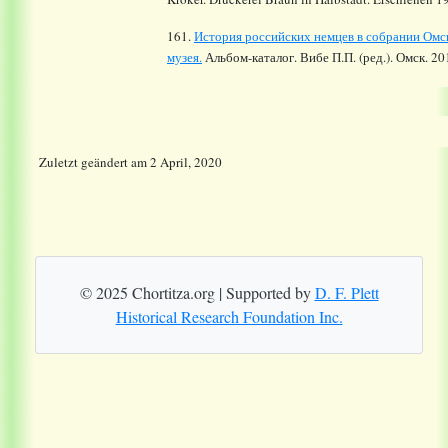
161.
История российских немцев в собрании Омск
музея.
Альбом-каталог. Вибе П.П. (ред.). Омск. 20
Zuletzt geändert
am
2 April, 2020
© 2025 Chortitza.org | Supported by
D. F. Plett
Historical Research Foundation Inc.