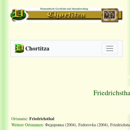
Chortitza
Friedrichsth
Friedrichsthal
Ortsname:
Weitere Ortsnamen:
Федоровка (2004), Fedorovka (2004), Friedrichstal