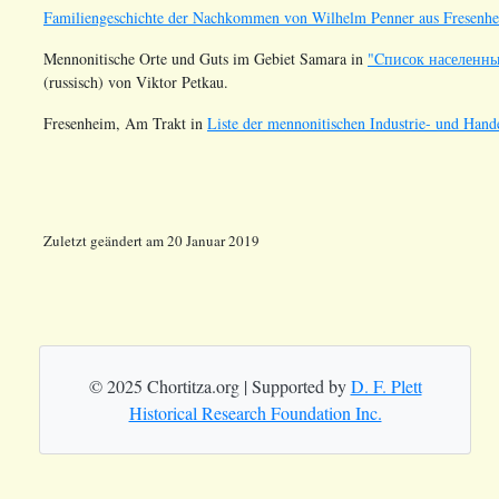
Familiengeschichte der Nachkommen von Wilhelm Penner aus Fresenh
Mennonitische Orte und Guts im Gebiet Samara in
"Cписок населенны
(russisch) von Viktor Petkau.
Fresenheim,
Am Trakt
in
Liste der mennonitischen Industrie- und Han
Zuletzt geändert am 20 Januar 2019
© 2025 Chortitza.org | Supported by
D. F. Plett
Historical Research Foundation Inc.