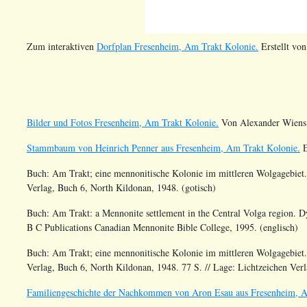
Zum interaktiven
Dorfplan Fresenheim, Am Trakt Kolonie.
Erstellt vo
Bilder und Fotos Fresenheim, Am Trakt Kolonie.
Von Alexander Wiens
Stammbaum von Heinrich Penner aus Fresenheim, Am Trakt Kolonie.
E
Buch: Am Trakt; eine mennonitische Kolonie im mittleren Wolgagebiet.
Verlag, Buch 6, North Kildonan, 1948. (gotisch)
Buch: Am Trakt: a Mennonite settlement in the Central Volga region. D
B C Publications Canadian Mennonite Bible College, 1995. (englisch)
Buch: Am Trakt; eine mennonitische Kolonie im mittleren Wolgagebiet.
Verlag, Buch 6, North Kildonan, 1948. 77 S. // Lage: Lichtzeichen Verla
Familiengeschichte der Nachkommen von Aron Esau aus Fresenheim, A