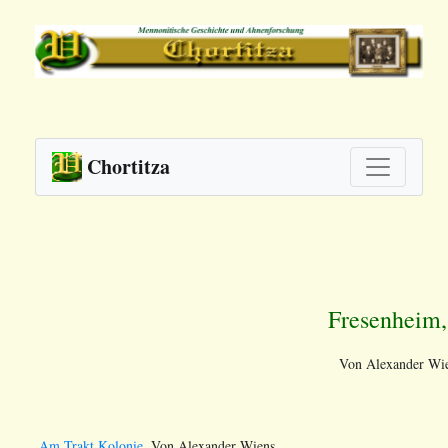
Chortitza
Fresenheim,
Von Alexander Wie
Am Trakt Kolonie.
Von Alexander Wiens.