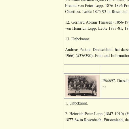
Freund von Peter Lepp. 1876-1896 Predi
Chortitza. Lebte 1875-93 in Rosenthal,
12. Gerhard Abram Thiessen (1856-1915
von Heinrich Lepp. Lebte 1877-81, 188
13. Unbekannt.
Andreas Petkau, Deutschland, hat dass
1966) (#376390
). Foto und Informati
P64697. Dasselb
r.:
1. Unbekannt.
2. Heinrich Peter Lepp (1847-1910) (#
1877-84 in Rosenbach, Fürstenland, da