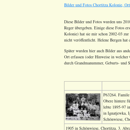
Bilder und Fotos Chortitza Kolonie, Or
Diese Bilder und Fotos wurden uns 2010
Reger übergeben. Einige diese Fotos ers
Kolonie) hat sie mir schon 2002-03 zur 
nicht veröffentlicht. Helene Bergen hat
Später wurden hier auch Bilder aus ande
Ort erfassen (oder Hinweise in welcher Q
durch Grandmanummer, Geburts- und St
P63264. Famile 
Obere hintere fü
lebte 1895-97 i
in Ignatjewka, 
Schönwiese, Cho
1905 in Schönwiese, Chortitza. 3. Abr