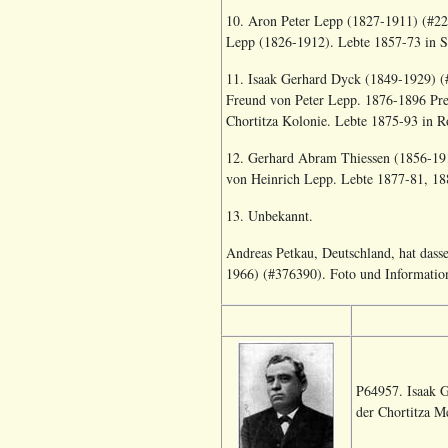
10. Aron Peter Lepp (1827-1911) (#228
Lepp (1826-1912). Lebte 1857-73 in Sc
11. Isaak Gerhard Dyck (1849-1929) (#1
Freund von Peter Lepp. 1876-1896 Predi
Chortitza Kolonie. Lebte 1875-93 in Ro
12. Gerhard Abram Thiessen (1856-1915
von Heinrich Lepp. Lebte 1877-81, 188
13. Unbekannt.
Andreas Petkau, Deutschland, hat dass
1966) (#376390
). Foto und Informati
P64957. Isaak G
der Chortitza M