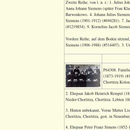
Zweite Reihe, von l. n. r.: 1. Julius 
Anna Johann Siemens (später Frau Kla
Barwenkowo. 4. Johann Julius Siemens 
Siemens (1901-1912) (#694281). 7. Ja
(#1219854). 9. Kornelius Jacob Siem
Vordere Reihe, auf dem Boden sitzend,
Siemens (1906-1988) (#514407). 3. Unb
P64308. Familie
(1873-1919) (#1
Chortitza Kolon
2. Ehepaar Jakob Heinrich Rempel (18
Nieder-Chortitza, Chortitza. Lebten 18
3. Hinten unbekannt, Vorne Mutter Lis
Chortitza, Chortitza, gest. in Neuenbu
4. Ehepaar Peter Franz Simens (1852-1