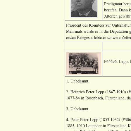
Predigtamt beru
berufen. Dann k
Ältesten gewählt
Präsident des Komitees zur Unterhaltu
Mehrmals wurde er in die Deputation g
ersten Krieges erlebte er schwere Zeite
P64696. Lepps 
1. Unbekannt.
2. Heinrich Peter Lepp (1847-1910) (#
1877-84 in Rosenbach, Fürstenland, da
3. Unbekannt.
4. Peter Peter Lepp (1853-1932) (#306
1885, 1910 Leitender in Fürstenland K