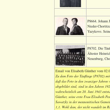
P8664. Johann J
Nieder-Chortitza
Yazykovo. Seine
P8702. Die Täuf
Ältester Heinri
Neuenburg, Chor
Email von Elisabeth Günther vom 02.
Zu dem Foto der Täuflinge (P8702) möch
daß das Foto in den zwanziger Jahren v
abgebildet sind, sind in den Jahren 19
wahrscheinlich am 20. Juni 1943 entst
Günther, seine erste Frau Elisabeth P
Sawatzky in der mennonitischen Gemein
1,1. Wohl dem, der nicht wandelt im Ra