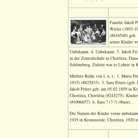
Familie Jakob Pe
Wieler (1893-19
(#416540) geb. 
seiner Kinder w
Unbekannt. 4. Unbekannt. 5. Jakob Frö
in der Zentralschule in Chortitza. Dan
Schöneberg. Zuletzt war er Lehrer in K
Mittlere Reihe von l. n. r.: 1. Maria P
1915) (#425833). 3. Sara Peters (geb.
Jakob Peters geb. am 05.02.1859 in Kro
Chortitza, Chortitza (#243275). Kinde
(#1006657). 6. Sara ? (?-?) (#neu). .
Die Namen der Kinder vorne unbekannt,
1935 in Kronsweide, Chortitza; 1920 in