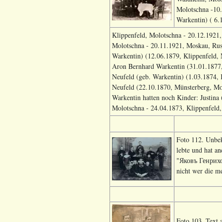
Molotschna -10.
Warkentin) ( 6.
Klippenfeld, Molotschna - 20.12.1921,
Molotschna - 20.11.1921, Moskau, Russ
Warkentin) (12.06.1879, Klippenfeld,
Aron Bernhard Warkentin (31.01.1877,
Neufeld (geb. Warkentin) (1.03.1874,
Neufeld (22.10.1870, Münsterberg, Mo
Warkentin hatten noch Kinder: Justina
Molotschna - 24.04.1873, Klippenfeld,
Foto 112. Unbeka
lebte und hat a
"Яковъ Генрихо
nicht wer die m
Foto 103. Text 