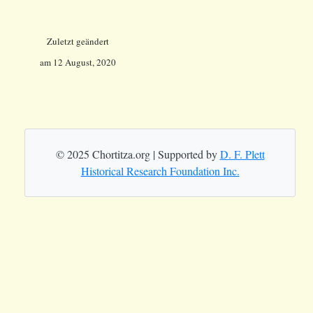
Zuletzt geändert
am
12 August, 2020
© 2025 Chortitza.org | Supported by
D. F. Plett
Historical Research Foundation Inc.