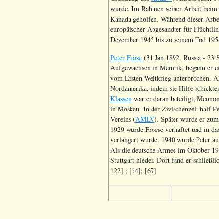
wurde. Im Rahmen seiner Arbeit beim 
Kanada geholfen. Während dieser Arbeit
europäischer Abgesandter für Flüchtli
Dezember 1945 bis zu seinem Tod 195
Peter Fröse
(31 Jan 1892, Russia - 23
Aufgewachsen in Memrik, begann er ein
vom Ersten Weltkrieg unterbrochen. Al
Nordamerika, indem sie Hilfe schickten
Klassen
war er daran beteiligt, Mennon
in Moskau. In der Zwischenzeit half Pe
Vereins (
AMLV
). Später wurde er zum
1929 wurde Froese verhaftet und in das
verlängert wurde. 1940 wurde Peter au
Als die deutsche Armee im Oktober 194
Stuttgart nieder. Dort fand er schließli
122] ; [14]; [67]