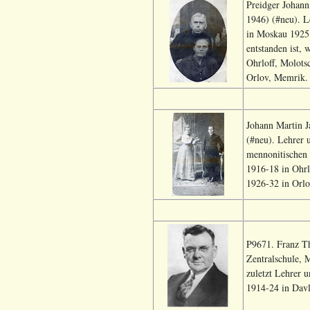
Preidger Johann
1946) (#neu). L
in Moskau 1925.
entstanden ist,
Ohrloff, Molots
Orlov, Memrik. 
Johann Martin 
(#neu). Lehrer 
mennonitischen
1916-18 in Ohrl
1926-32 in Orlo
P9671. Franz Th
Zentralschule,
zuletzt Lehrer 
1914-24 in Davl