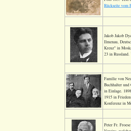
Rückseite vom 
Jakob Jakob Dyc
Ilmenau, Deutsc
Kreuz" in Moska
23 in Russland.
Familie von Neu
Buchhalter und 
in Einlage. 189
1915 in Frieden
Konferenz in M
Peter Fr. Froes
Vereins, welcher