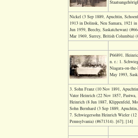
Staatsangehörigk
Nickel (3 Sep 1889, Apuchtin, Schoenf
1913 in Dolinsk, Neu Samara, 1921 in 
Jun 1959, Beechy, Saskatchewan) (#664
Mar 1969, Surrey, British Columbia) (
P66891. Heinric
n. r.: 1. Schwi
Niagara-on-the-
May 1993, Sask
3. Sohn Franz (10 Nov 1891, Apuchtin,
Vater Heinrich (22 Nov 1857, Pastwa,
Heinrich (8 Jun 1887, Klippenfeld, Mo
Sohn Bernhard (3 Sep 1889, Apuchtin, 
7. Schwiegersohn Heinrich Wieler (12 
Pennsylvania) (#671314). [67]; [14]