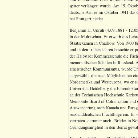
später verlängert wurde. Am 15. Oktob
deutsche Armee im Oktober 1941 das Ge
bei Stuttgart nieder.
Benjamin H. Unruh (4.09.1881 - 12.05.
in der Molotschna. Er erwarb das Lehr
Staatsexamen in Charkow. Von 1900 bis
und in den frühen Jahren besuchte er p
der Halbstadt Kommerzschule die Fächer
mennonitischen Schulen in Russland. A
atheistischen Kommunismus, wurde Un
ausgewählt, die nach Möglichkeiten ei
Nordamerika und Westeuropa, wo er sic
Universität Heidelberg die Ehrendokto
an der Technischen Hochschule Karlsru
Mennonite Board of Colonization und s
Auswanderung nach Kanada und Paragua
russlanddeutschen Flüchtlinge ein. Er 
vertraten, darunter auch „Brüder in N
Gründungsmitglied in den Beirat gewä