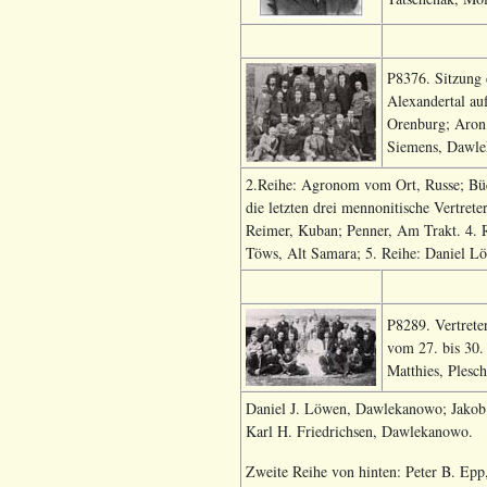
P8376. Sitzung 
Alexandertal au
Orenburg; Aron 
Siemens, Dawlek
2.Reihe: Agronom vom Ort, Russe; Bück
die letzten drei mennonitische Vertrete
Reimer, Kuban; Penner, Am Trakt. 4. R
Töws, Alt Samara; 5. Reihe: Daniel Lö
P8289. Vertrete
vom 27. bis 30.
Matthies, Plesc
Daniel J. Löwen, Dawlekanowo; Jakob
Karl H. Friedrichsen, Dawlekanowo.
Zweite Reihe von hinten: Peter B. Epp,