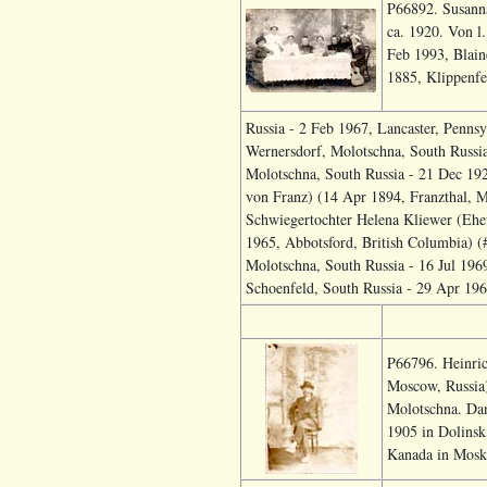
P66892. Susanna
ca. 1920. Von l
Feb 1993, Blain
1885, Klippenfe
Russia - 2 Feb 1967, Lancaster, Penns
Wernersdorf, Molotschna, South Russia
Molotschna, South Russia - 21 Dec 19
von Franz) (14 Apr 1894, Franzthal, M
Schwiegertochter Helena Kliewer (Ehe
1965, Abbotsford, British Columbia) (
Molotschna, South Russia - 16 Jul 196
Schoenfeld, South Russia - 29 Apr 196
P66796. Heinric
Moscow, Russia)
Molotschna. Dan
1905 in Dolinsk
Kanada in Moska