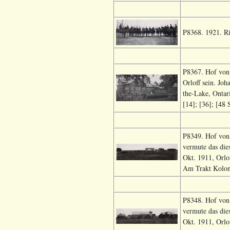
P8368. 1921. Ri
P8367. Hof von 
Orloff sein. Jo
the-Lake, Ontar
[14]; [36]; [48 
P8349. Hof von 
vermute das die
Okt. 1911, Orlo
Am Trakt Koloni
P8348. Hof von 
vermute das die
Okt. 1911, Orlo