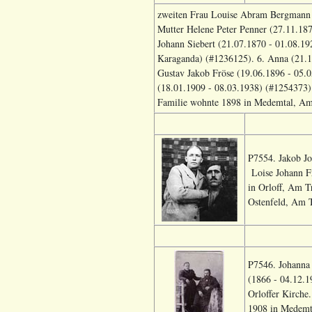
zweiten Frau Louise Abram Bergmann 
Mutter Helene Peter Penner (27.11.18
Johann Siebert (21.07.1870 - 01.08.19
Karaganda) (#1236125). 6. Anna (21.
Gustav Jakob Fröse (19.06.1896 - 05.
(18.01.1909 - 08.03.1938) (#1254373).
Familie wohnte 1898 in Medemtal, Am 
P7554. Jakob Jo
Loise Johann Fr
in Orloff, Am T
Ostenfeld, Am T
P7546. Johanna
(1866 - 04.12.1
Orloffer Kirche
1908 in Medemta