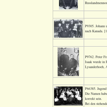
Russlandmennoni
P9305. Johann u
nach Kanada. [1
P9762. Peter Fr
Isaak wurde in 
Lysanderhoeh, A
P66385. Jugend 
Die Namen habe 
korrekt sein.
Bei den stehend