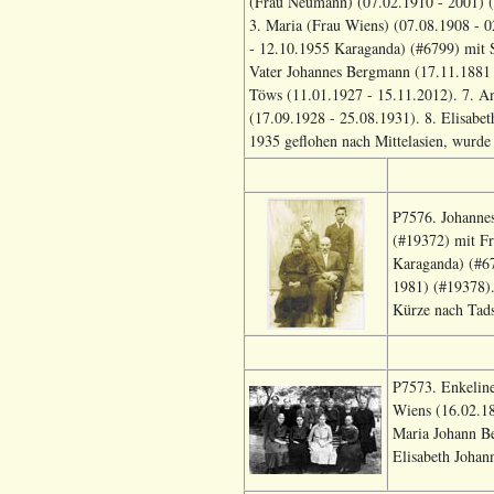
(Frau Neumann) (07.02.1910 - 2001) (#
3. Maria (Frau Wiens) (07.08.1908 - 
- 12.10.1955 Karaganda) (#6799) mit S
Vater Johannes Bergmann (17.11.1881 
Töws (11.01.1927 - 15.11.2012). 7. A
(17.09.1928 - 25.08.1931). 8. Elisabe
1935 geflohen nach Mittelasien, wurde 
P7576. Johannes
(#19372) mit F
Karaganda) (#6
1981) (#19378).
Kürze nach Tadsh
P7573. Enkelin
Wiens (16.02.18
Maria Johann Be
Elisabeth Johan