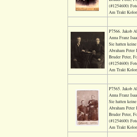
(#1254600) Foto
Am Trakt Kolon
P7566. Jakob A
Anna Franz Isa
Sie hatten kein
Abraham Peter 
Bruder Peter, 
(#1254600) Foto
Am Trakt Koloni
P7565. Jakob A
Anna Franz Isa
Sie hatten kein
Abraham Peter 
Bruder Peter, 
(#1254600) Foto
Am Trakt Koloni