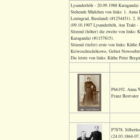
Lysanderhöh - 20.09.1988 Karaganda)
Stehende Mädchen von links: 1. Anna 
Leningrad, Russland) (#1254451). 2.
(09.10.1907 Lysanderhöh, Am Trakt - 
Sitzend (höher) die zweite von links
Karaganda) (#1157815).
Sitzend (tiefer) erste von links: Kät
Kriwoschtschökowo, Gebiet Nowosibir
Die letzte von links: Käthe Peter Berg
P66192. Anna Wa
Franz Bestvater
P7878. Silberho
(24.03.1864-07.