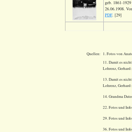
geb. 1861-1929 
26.06.1908. Vom
PDF
. [29]
Quellen:
1. Fotos von Anat
11. Damit es nich
Lohrenz, Gerhard:
13. Damit es nich
Lohrenz, Gerhard
14.
Grandma Date
22. Fotos und Inf
29. Fotos und Inf
36. Fotos und Inf