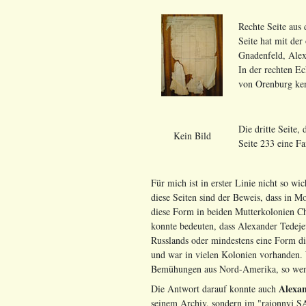
Rechte Seite aus
Seite hat mit der
Gnadenfeld, Alex
In der rechten Ec
von Orenburg ke
Die dritte Seite, 
Kein Bild
Seite 233 eine F
Für mich ist in erster Linie nicht so wi
diese Seiten sind der Beweis, dass in 
diese Form in beiden Mutterkolonien Ch
konnte bedeuten, dass Alexander Tedeje
Russlands oder mindestens eine Form di
und war in vielen Kolonien vorhanden. W
Bemühungen aus Nord-Amerika, so wen
Alexa
Die Antwort darauf konnte auch
seinem Archiv, sondern im "rajonnyj S