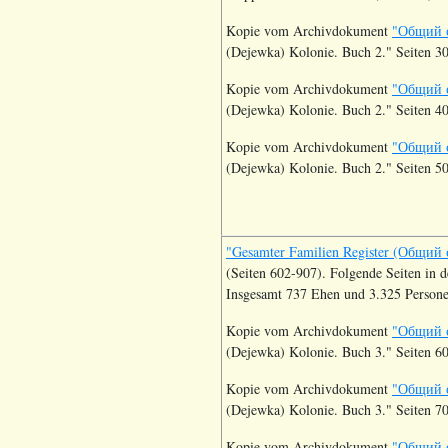
Kopie vom Archivdokument
"Общий с
(Dejewka) Kolonie. Buch 2." Seiten 30
Kopie vom Archivdokument
"Общий с
(Dejewka) Kolonie. Buch 2." Seiten 40
Kopie vom Archivdokument
"Общий с
(Dejewka) Kolonie. Buch 2." Seiten 50
"Gesamter Familien Register (Общий
(Seiten 602-907). Folgende Seiten in d
Insgesamt 737 Ehen und 3.325 Persone
Kopie vom Archivdokument
"Общий с
(Dejewka) Kolonie. Buch 3." Seiten 60
Kopie vom Archivdokument
"Общий с
(Dejewka) Kolonie. Buch 3." Seiten 70
Kopie vom Archivdokument
"Общий с