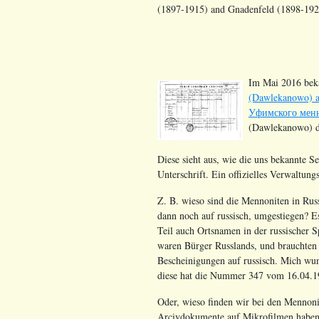
(1897-1915) and Gnadenfeld (1898-192
Im Mai 2016 bek
(Dawlekanowo) a
Уфимского менно
(Dawlekanowo) 
Diese sieht aus, wie die uns bekannte 
Unterschrift. Ein offizielles Verwaltu
Z. B. wieso sind die Mennoniten in R
dann noch auf russisch, umgestiegen? 
Teil auch Ortsnamen in der russischer 
waren Bürger Russlands, und brauchten d
Bescheinigungen auf russisch. Mich wund
diese hat die Nummer 347 vom 16.04.
Oder, wieso finden wir bei den Mennon
Arcivdokumente auf Mikrofilmen haben,