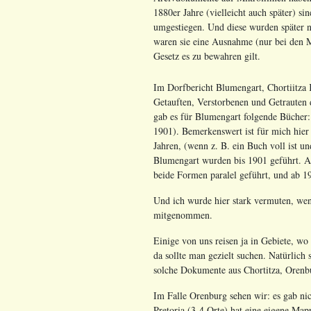
1880er Jahre (vielleicht auch später)
umgestiegen. Und diese wurden später n
waren sie eine Ausnahme (nur bei den M
Gesetz es zu bewahren gilt.
Im Dorfbericht Blumengart, Chortiitza 
Getauften, Verstorbenen und Getrauten
gab es für Blumengart folgende Bücher
1901). Bemerkenswert ist für mich hier 
Jahren, (wenn z. B. ein Buch voll ist u
Blumengart wurden bis 1901 geführt. Auc
beide Formen paralel geführt, und ab 1
Und ich wurde hier stark vermuten, wen
mitgenommen.
Einige von uns reisen ja in Gebiete, w
da sollte man gezielt suchen. Natürlich
solche Dokumente aus Chortitza, Orenb
Im Falle Orenburg sehen wir: es gab ni
Pretoria (3-4 Orte) hat eine eigene Map