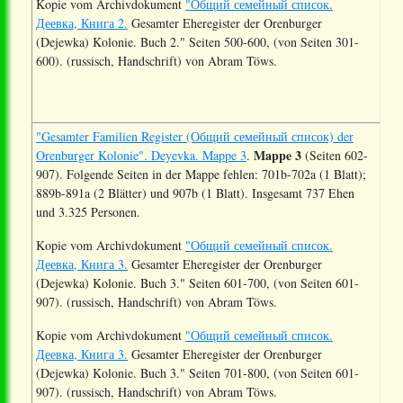
Kopie vom Archivdokument
"Общий семейный список.
Деевка, Книга 2.
Gesamter Eheregister der Orenburger
(Dejewka) Kolonie. Buch 2." Seiten 500-600, (von Seiten 301-
600). (russisch, Handschrift) von Abram Töws.
"Gesamter Familien Register (Общий семейный список) der
Mappe 3
Orenburger Kolonie". Deyevka. Mappe 3
.
(Seiten 602-
907). Folgende Seiten in der Mappe fehlen: 701b-702a (1 Blatt);
889b-891a (2 Blätter) und 907b (1 Blatt). Insgesamt 737 Ehen
und 3.325 Personen.
Kopie vom Archivdokument
"Общий семейный список.
Деевка, Книга 3.
Gesamter Eheregister der Orenburger
(Dejewka) Kolonie. Buch 3." Seiten 601-700, (von Seiten 601-
907). (russisch, Handschrift) von Abram Töws.
Kopie vom Archivdokument
"Общий семейный список.
Деевка, Книга 3.
Gesamter Eheregister der Orenburger
(Dejewka) Kolonie. Buch 3." Seiten 701-800, (von Seiten 601-
907). (russisch, Handschrift) von Abram Töws.