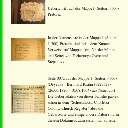
Ueberschrift
auf der Mappe1 (Seiten 1-300)
Pretoria
In der Namensliste in der Mappe 1 (Seiten
1-300) Pretoria sind bei jedem Namen
Verweise auf Mappen (mit Nr. der Mappe
und Seite) von Tschernoye Osero und
Stepanovka.
Seite 007a aus der Mappe
1 (Seiten 1-300)
(Deyevka). Bernhard Krahn (#227327)
(26.06.1826 - 10.08.1904) aus Neuendorf.
Die Geburtsdaten von dieser Familie gab es
schon in dem "Schoenhorst, Chortitza
Colony. Church Register" aber die
Geburtsorte und einige andere Daten sind in
diesem Dokument zum ersten mal zu sehen.