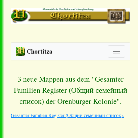
Chortitza
3 neue Mappen aus dem "Gesamter
Familien Register (Общий семейный
список) der Orenburger Kolonie".
Gesamter Familien Register (Общий семейный список).