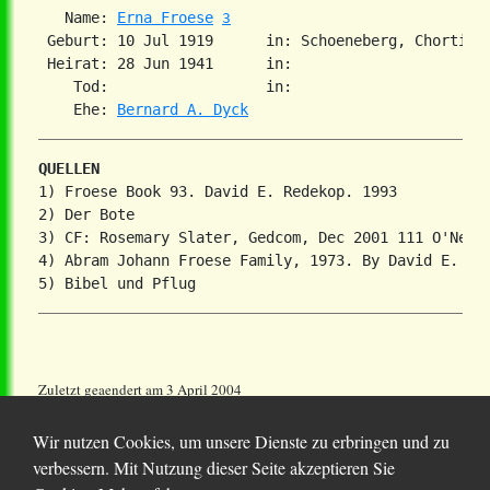
   Name: 
Erna Froese
3
 Geburt: 10 Jul 1919      in: Schoeneberg, Chortitz
 Heirat: 28 Jun 1941      in:

    Tod:                  in:

    Ehe: 
Bernard A. Dyck
QUELLEN
1) Froese Book 93. David E. Redekop. 1993

2) Der Bote

3) CF: Rosemary Slater, Gedcom, Dec 2001 111 O'Neil 
4) Abram Johann Froese Family, 1973. By David E. Red
Zuletzt geaendert am 3 April 2004
Wir nutzen Cookies, um unsere Dienste zu erbringen und zu
verbessern. Mit Nutzung dieser Seite akzeptieren Sie