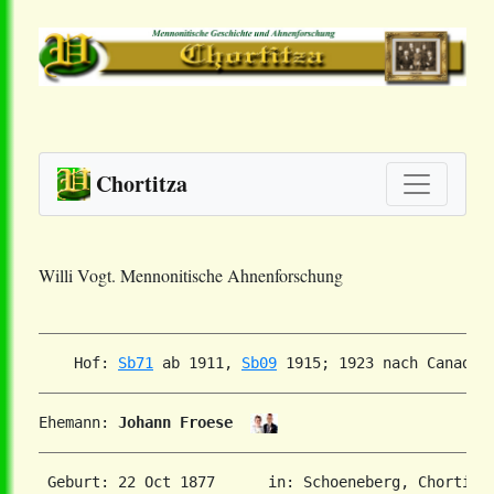
Chortitza
Willi Vogt. Mennonitische Ahnenforschung
    Hof: 
Sb71
 ab 1911, 
Sb09
 1915; 1923 nach Canada 
Ehemann: 
Johann Froese
 Geburt: 22 Oct 1877      in: Schoeneberg, Chortitza