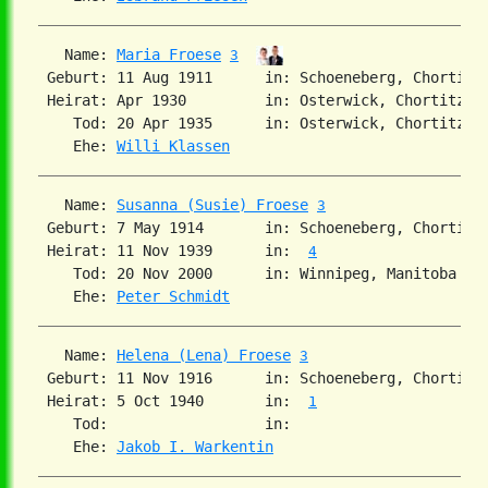
   Name: 
Maria Froese
3
 Geburt: 11 Aug 1911      in: Schoeneberg, Chortitz
 Heirat: Apr 1930         in: Osterwick, Chortitza,
    Tod: 20 Apr 1935      in: Osterwick, Chortitza,
    Ehe: 
Willi Klassen
   Name: 
Susanna (Susie) Froese
3
 Geburt: 7 May 1914       in: Schoeneberg, Chortiza
 Heirat: 11 Nov 1939      in:  
4
    Tod: 20 Nov 2000      in: Winnipeg, Manitoba

    Ehe: 
Peter Schmidt
   Name: 
Helena (Lena) Froese
3
 Geburt: 11 Nov 1916      in: Schoeneberg, Chortitz
 Heirat: 5 Oct 1940       in:  
1
    Tod:                  in:

    Ehe: 
Jakob I. Warkentin