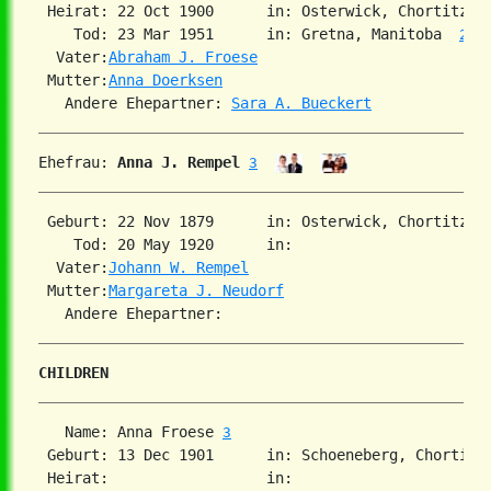
 Heirat: 22 Oct 1900      in: Osterwick, Chortitza,
    Tod: 23 Mar 1951      in: Gretna, Manitoba  
2
  Vater:
Abraham J. Froese
 Mutter:
Anna Doerksen
   Andere Ehepartner: 
Sara A. Bueckert
Ehefrau: 
Anna J. Rempel
3
 Geburt: 22 Nov 1879      in: Osterwick, Chortitza, 
    Tod: 20 May 1920      in:

  Vater:
Johann W. Rempel
 Mutter:
Margareta J. Neudorf
CHILDREN
   Name: Anna Froese 
3
 Geburt: 13 Dec 1901      in: Schoeneberg, Chortitz
 Heirat:                  in:
