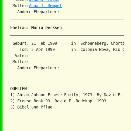
 Mutter:
Anna J. Rempel
Ehefrau: 
Maria Derksen
 Geburt: 21 Feb 1909      in: Schoeneberg, Chortitza
    Tod: 3 Apr 1990       in: Colonia Nova, Rio Gra
  Vater:

 Mutter:

QUELLEN
1) Abram Johann Froese Family, 1973. By David E. Red
2) Froese Book 93. David E. Redekop. 1993
