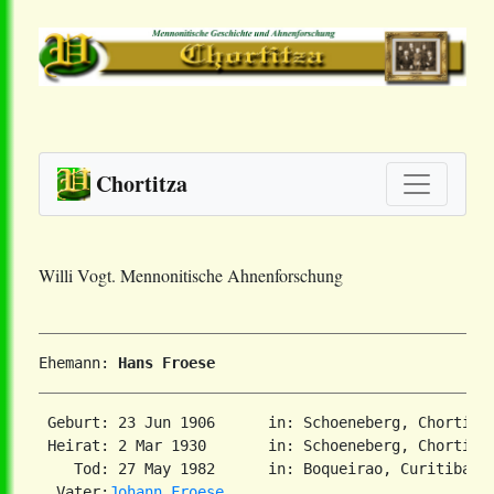
Chortitza
Willi Vogt. Mennonitische Ahnenforschung
Ehemann: 
Hans Froese
 Geburt: 23 Jun 1906      in: Schoeneberg, Chortitz
 Heirat: 2 Mar 1930       in: Schoeneberg, Chortitz
    Tod: 27 May 1982      in: Boqueirao, Curitiba, 
  Vater:
Johann Froese